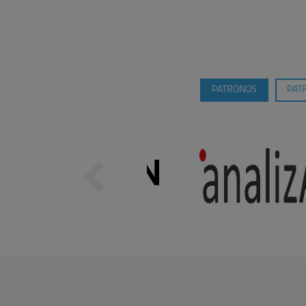
PATRONOS
PAT