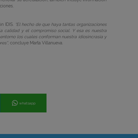
ciones.
ón IDIS
. “El hecho de que haya tantas organizaciones
la calidad y el compromiso social. Y esa es nuestra
entorno los cuales conforman nuestra idiosincrasia y
res”
, concluye Marta Villanueva.
whatsapp