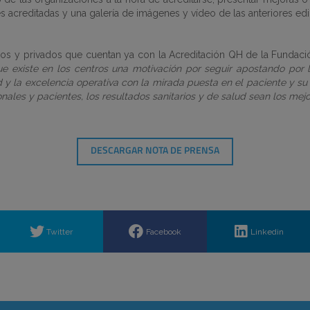
s acreditadas y una galería de imágenes y vídeo de las anteriores edi
cos y privados que cuentan ya con la Acreditación QH de la Fundaci
e existe en los centros una motivación por seguir apostando por 
 y la excelencia operativa con la mirada puesta en el paciente y su 
nales y pacientes, los resultados sanitarios y de salud sean los mejo
DESCARGAR NOTA DE PRENSA
Twitter
Facebook
Linkedin