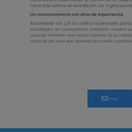
sobre este sistema de acreditación, las organizacione
Un reconocimiento con años de experiencia
Actualmente son 136 los centros asistenciales públi
acreditadas en convocatorias anteriores muestra qu
apuesta: fomentar una mejora continua de la calidad
razón de ser, para que, teniendo en cuenta a profesio
Email