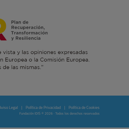
Aviso Legal
|
Política de Privacidad
|
Política de Cookies
Fundación IDIS © 2026 · Todos los derechos reservados