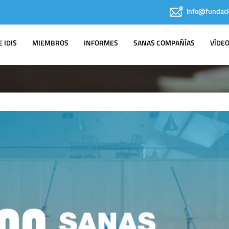
info@fundaci
 IDIS
MIEMBROS
INFORMES
SANAS COMPAÑÍAS
VÍDE
NOTAS DE PRENSA