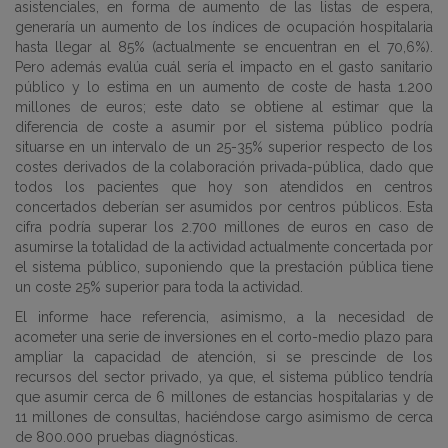
asistenciales, en forma de aumento de las listas de espera,
generaría un
aumento de los índices de ocupación hospitalaria
hasta llegar al 85% (actualmente se encuentran en el 70,6%).
Pero además evalúa cuál sería el impacto en el gasto sanitario
público y lo estima en un aumento de coste de hasta 1.200
millones de euros; este dato se obtiene al estimar que la
diferencia de coste a asumir por el sistema público podría
situarse en un intervalo de un 25-35% superior respecto de los
costes derivados de la colaboración privada-pública, dado que
todos los pacientes que hoy son atendidos en centros
concertados deberían ser asumidos por centros públicos. Esta
cifra podría superar los 2.700 millones de euros en caso de
asumirse la totalidad de la actividad actualmente concertada por
el sistema público, suponiendo que la prestación pública tiene
un coste 25% superior para toda la actividad.
El informe hace referencia, asimismo, a la necesidad de
acometer una serie de inversiones en el corto-medio plazo para
ampliar la capacidad de atención, si se prescinde de los
recursos del sector privado, ya que, el sistema público tendría
que asumir cerca de 6 millones de estancias hospitalarias y de
11 millones de consultas, haciéndose cargo asimismo de cerca
de 800.000 pruebas diagnósticas.