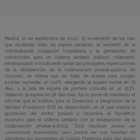
Madrid, 21 de septiembre de 2022.-
El incremento de las más
que abultadas listas de espera sanitarias, el aumento de la
sobresaturada ocupación hospitalaria y la generación de
sobrecostes para un sistema sanitario público colapsado,
infrafinanciado e insuficiente serían las principales repercusiones
de la desaparición de la colaboración privada-pública;
en
concreto, se estima que las listas de espera para cirugías
podrían aumentar un 102% -alargando la espera media en 75
días- y la lista de espera de primera consulta en un 153%,
dilatando la espera en 58 días más. Así lo pone de manifiesto el
informe que el Instituto para el Desarrollo e Integración de la
Sanidad (Fundación IDIS) ha desarrollado, en el que analiza la
aportación del sector privado y vislumbra el hipotético
escenario para el sistema sanitario con la desaparición de la
colaboración privada-pública. “
Esta hipótesis podría ser
considerada tremendista, pero podría ser una realidad de
atenderse las enmiendas de Unidas Podemos para dar apoyo