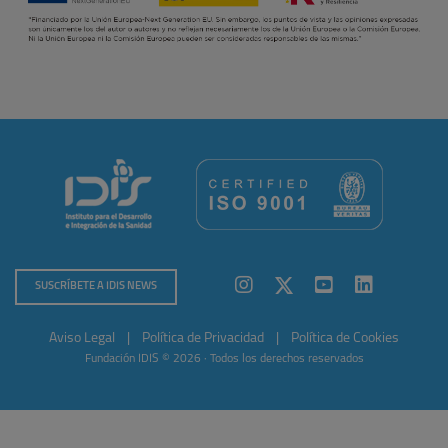
SUSCRÍBETE A IDIS NEWS
Aviso Legal
|
Política de Privacidad
|
Política de Cookies
Fundación IDIS © 2026 · Todos los derechos reservados