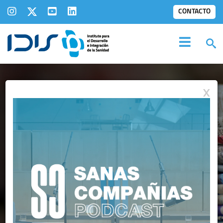
CONTACTO
X
NOTAS DE PRENSA