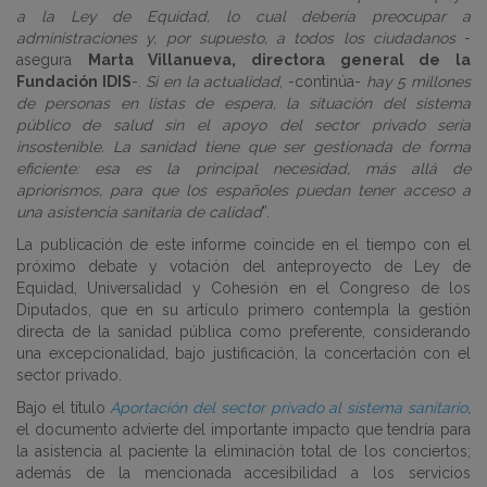
a la Ley de Equidad, lo cual debería preocupar a
administraciones y, por supuesto, a todos los ciudadanos
-
asegura
Marta Villanueva, directora general de la
Fundación IDIS
-.
Si en la actualidad
, -continúa-
hay 5 millones
de personas en listas de espera, la situación del sistema
público de salud sin el apoyo del sector privado sería
insostenible. La sanidad tiene que ser gestionada de forma
eficiente: esa es la principal necesidad, más allá de
apriorismos, para que los españoles puedan tener acceso a
una asistencia sanitaria de calidad
”.
La publicación de este informe coincide en el tiempo con el
próximo debate y votación del anteproyecto de Ley de
Equidad, Universalidad y Cohesión en el Congreso de los
Diputados, que en su artículo primero contempla la gestión
directa de la sanidad pública como preferente, considerando
una excepcionalidad, bajo justificación, la concertación con el
sector privado.
Bajo el título
Aportación del sector privado al sistema sanitario
,
el documento advierte del importante impacto que tendría para
la asistencia al paciente la eliminación total de los conciertos;
además de la mencionada accesibilidad a los servicios