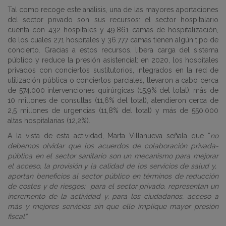
Tal como recoge este análisis, una de las mayores aportaciones
del sector privado son sus recursos: el sector hospitalario
cuenta con 432 hospitales y 49.861 camas de hospitalización,
de los cuales 271 hospitales y 36.777 camas tienen algún tipo de
concierto. Gracias a estos recursos, libera carga del sistema
público y reduce la presión asistencial: en 2020, los hospitales
privados con conciertos sustitutorios, integrados en la red de
utilización pública o conciertos parciales, llevaron a cabo cerca
de 574.000 intervenciones quirúrgicas (15,9% del total); más de
10 millones de consultas (11,6% del total), atendieron cerca de
2,5 millones de urgencias (11,8% del total) y más de 550.000
altas hospitalarias (12,2%).
A la vista de esta actividad, Marta Villanueva señala que “
no
debemos olvidar que los acuerdos de colaboración privada-
pública en el sector sanitario son un mecanismo para mejorar
el acceso, la provisión y la calidad de los servicios de salud y,
aportan beneficios al sector público en términos de reducción
de costes y de riesgos;
para el sector privado, representan un
incremento de la actividad y, para los ciudadanos, acceso a
más y mejores servicios sin que ello implique mayor presión
fiscal”.