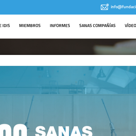
info@fundaci
 IDIS
MIEMBROS
INFORMES
SANAS COMPAÑÍAS
VÍDE
NOTAS DE PRENSA