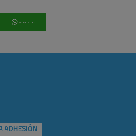
whatsapp
A ADHESIÓN