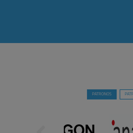
PATRONOS
PAT