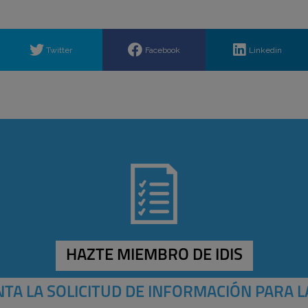
Twitter
Facebook
Linkedin
HAZTE MIEMBRO DE IDIS
TA LA SOLICITUD DE INFORMACIÓN PARA L