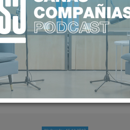
L HOTEL HESPERIA DE MADRID: AP
BILIDAD DEL SISTEMA NACIONAL DE
AGENTES