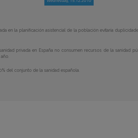
Wednesday, 15.12.2010
ada en la planificación asistencial de la población evitaría duplicid
 sanidad privada en España no consumen recursos de la sanidad púb
 año.
0% del conjunto de la sanidad española.