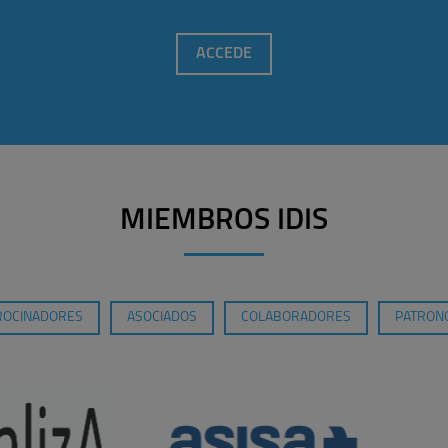
ACCEDE
MIEMBROS IDIS
ROCINADORES
ASOCIADOS
COLABORADORES
PATRONO