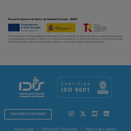
SUSCRÍBETE A IDIS NEWS
Aviso Legal
|
Política de Privacidad
|
Política de Cookies