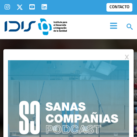
CONTACTO
X
NOTAS DE PRENSA