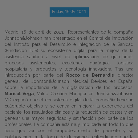
Friday, 16.04.2021
Madrid, 16 de abril de 2021.-
Representantes de la compañía
Johnson&Johnson han presentado en el Comité de Innovación
del Instituto para el Desarrollo e Integración de la Sanidad
(Fundación IDIS) su ecosistema digital para la mejora de la
asistencia sanitaria a nivel de optimización de quirófanos,
procesos asistenciales, excelencia quirúrgica, logística
hospitalaria y productos y tecnología innovadora. Tras una
introducción por parte del
Rocco de Bernardis
, director
general de Johnson&Johnson Medical Devices en España,
sobre la importancia de la digitalización de los procesos,
Marisol Vega
, Value Creation Manager en Johnson&Johnson
MD explicó que el ecosistema digital de la compañía tiene un
cuádruple objetivo y se centra en mejorar la experiencia del
paciente, los resultados clínicos y la reducción de costes y en
generar una mayor seguridad y satisfacción por parte de los
profesionales. La compañía está muy implicada en todo lo que
tiene que ver con el empoderamiento del paciente y su
colaboración en la toma de decisiones, entendiendo que la