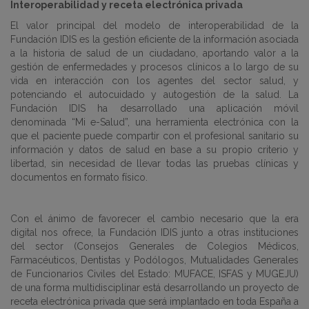
Interoperabilidad y receta electrónica privada
El valor principal del modelo de interoperabilidad de la
Fundación IDIS es la gestión eficiente de la información asociada
a la historia de salud de un ciudadano, aportando valor a la
gestión de enfermedades y procesos clínicos a lo largo de su
vida en interacción con los agentes del sector salud, y
potenciando el autocuidado y autogestión de la salud. La
Fundación IDIS ha desarrollado una aplicación móvil
denominada “Mi e-Salud”, una herramienta electrónica con la
que el paciente puede compartir con el profesional sanitario su
información y datos de salud en base a su propio criterio y
libertad, sin necesidad de llevar todas las pruebas clínicas y
documentos en formato físico.
Con el ánimo de favorecer el cambio necesario que la era
digital nos ofrece, la Fundación IDIS junto a otras instituciones
del sector (Consejos Generales de Colegios Médicos,
Farmacéuticos, Dentistas y Podólogos, Mutualidades Generales
de Funcionarios Civiles del Estado: MUFACE, ISFAS y MUGEJU)
de una forma multidisciplinar está desarrollando un proyecto de
receta electrónica privada que será implantado en toda España a