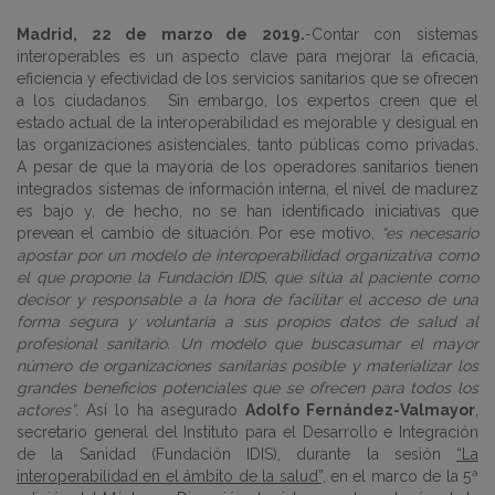
Madrid, 22 de marzo de 2019.
-Contar con sistemas
interoperables es un aspecto clave para mejorar la eficacia,
eficiencia y efectividad de los servicios sanitarios que se ofrecen
a los ciudadanos. Sin embargo, los expertos creen que el
estado actual de la interoperabilidad es mejorable y desigual en
las organizaciones asistenciales, tanto públicas como privadas.
A pesar de que la mayoría de los operadores sanitarios tienen
integrados sistemas de información interna, el nivel de madurez
es bajo y, de hecho, no se han identificado iniciativas que
prevean el cambio de situación. Por ese motivo,
“es necesario
apostar por un modelo de interoperabilidad organizativa como
el que propone la Fundación IDIS, que sitúa al paciente como
decisor y responsable a la hora de facilitar el acceso de una
forma segura y voluntaria a sus propios datos de salud al
profesional sanitario. Un modelo que busca
sumar el mayor
número de organizaciones sanitarias posible y materializar los
grandes beneficios potenciales que se ofrecen para todos los
actores”
. Así lo ha asegurado
Adolfo Fernández-Valmayor
,
secretario general del Instituto para el Desarrollo e Integración
de la Sanidad (Fundación IDIS), durante la sesión
“La
interoperabilidad en el ámbito de la salud”,
en el marco de la 5ª