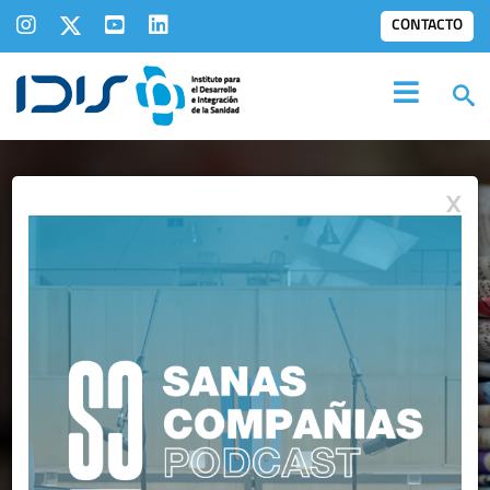
CONTACTO
X
NOTAS DE PRENSA