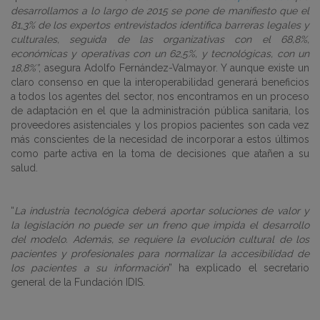
desarrollamos a lo largo de 2015 se pone de manifiesto que el
81,3% de los expertos entrevistados identifica barreras legales y
culturales, seguida de las organizativas con el 68,8%,
económicas y operativas con un 62,5%, y tecnológicas, con un
18,8%”
, asegura Adolfo Fernández-Valmayor. Y aunque existe un
claro consenso en que la interoperabilidad generará beneficios
a todos los agentes del sector, nos encontramos en un proceso
de adaptación en el que la administración pública sanitaria, los
proveedores asistenciales y los propios pacientes son cada vez
más conscientes de la necesidad de incorporar a estos últimos
como parte activa en la toma de decisiones que atañen a su
salud.
“
La industria tecnológica deberá aportar soluciones de valor y
la legislación no puede ser un freno que impida el desarrollo
del modelo. Además, se requiere la evolución cultural de los
pacientes y profesionales para normalizar la accesibilidad de
los pacientes a su información
” ha explicado el secretario
general de la Fundación IDIS.