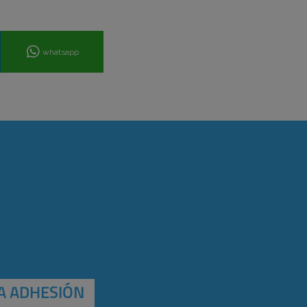
whatsapp
A ADHESIÓN