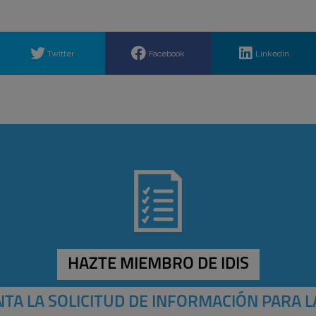
Twitter
Facebook
Linkedin
HAZTE MIEMBRO DE IDIS
TA LA SOLICITUD DE INFORMACIÓN PARA L