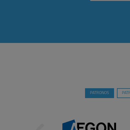
PATRONOS
PAT