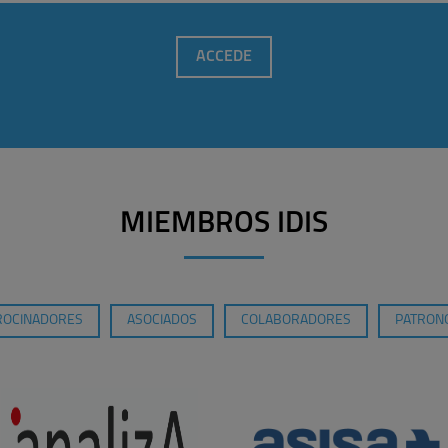
ACCEDE
MIEMBROS IDIS
ROCINADORES
ASOCIADOS
COLABORADORES
PATRONO