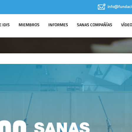
info@fundaci
 IDIS
MIEMBROS
INFORMES
SANAS COMPAÑÍAS
VÍDE
NOTAS DE PRENSA