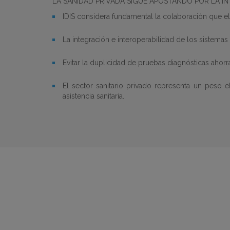
LA SANIDAD PRIVADA SIGUE APOSTANDO POR LA I
IDIS considera fundamental la colaboración que el
La integración e interoperabilidad de los sistemas
Evitar la duplicidad de pruebas diagnósticas ahorra
El sector sanitario privado representa un peso e
asistencia sanitaria.