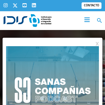
CONTACTO
X
NOTAS DE PRENSA