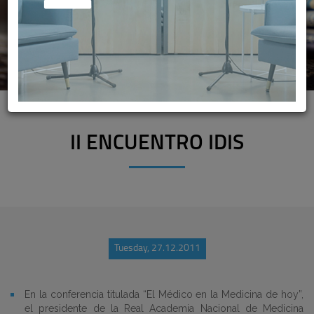
II ENCUENTRO IDIS
Tuesday, 27.12.2011
En la conferencia titulada “El Médico en la Medicina de hoy”,
el presidente de la Real Academia Nacional de Medicina