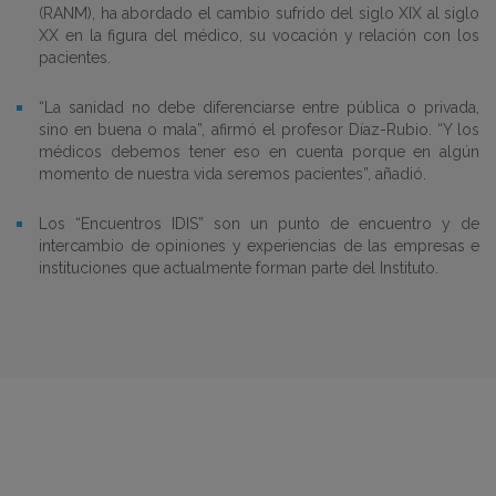
(RANM), ha abordado el cambio sufrido del siglo XIX al siglo
XX en la figura del médico, su vocación y relación con los
pacientes.
“La sanidad no debe diferenciarse entre pública o privada,
sino en buena o mala”, afirmó el profesor Díaz-Rubio. “Y los
médicos debemos tener eso en cuenta porque en algún
momento de nuestra vida seremos pacientes”, añadió.
Los “Encuentros IDIS” son un punto de encuentro y de
intercambio de opiniones y experiencias de las empresas e
instituciones que actualmente forman parte del Instituto.