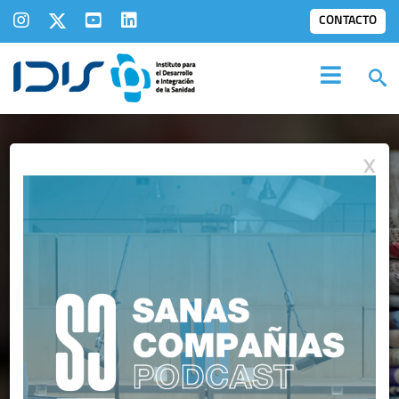
CONTACTO
X
NOTAS DE PRENSA