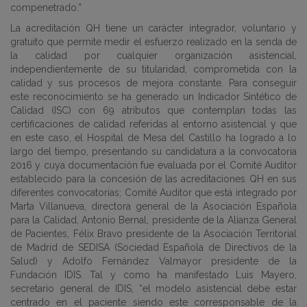
compenetrado.”
La acreditación QH tiene un carácter integrador, voluntario y
gratuito que permite medir el esfuerzo realizado en la senda de
la calidad por cualquier organización asistencial,
independientemente de su titularidad, comprometida con la
calidad y sus procesos de mejora constante. Para conseguir
este reconocimiento se ha generado un Indicador Sintético de
Calidad (ISC) con 69 atributos que contemplan todas las
certificaciones de calidad referidas al entorno asistencial y que
en este caso, el Hospital de Mesa del Castillo ha logrado a lo
largo del tiempo, presentando su candidatura a la convocatoria
2016 y cuya documentación fue evaluada por el Comité Auditor
establecido para la concesión de las acreditaciones QH en sus
diferentes convocatorias; Comité Auditor que está integrado por
Marta Villanueva, directora general de la Asociación Española
para la Calidad, Antonio Bernal, presidente de la Alianza General
de Pacientes, Félix Bravo presidente de la Asociación Territorial
de Madrid de SEDISA (Sociedad Española de Directivos de la
Salud) y Adolfo Fernández Valmayor presidente de la
Fundación IDIS. Tal y como ha manifestado Luis Mayero,
secretario general de IDIS, “el modelo asistencial debe estar
centrado en el paciente siendo este corresponsable de la