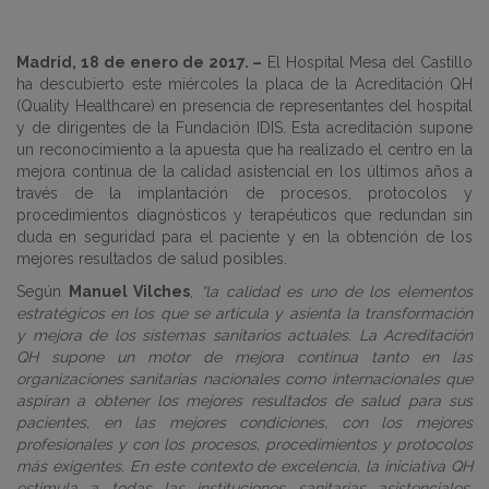
Madrid, 18 de enero de 2017. –
El Hospital Mesa del Castillo
ha descubierto este miércoles la placa de la Acreditación QH
(Quality Healthcare) en presencia de representantes del hospital
y de dirigentes de la Fundación IDIS. Esta acreditación supone
un reconocimiento a la apuesta que ha realizado el centro en la
mejora continua de la calidad asistencial en los últimos años a
través de la implantación de procesos, protocolos y
procedimientos diagnósticos y terapéuticos que redundan sin
duda en seguridad para el paciente y en la obtención de los
mejores resultados de salud posibles.
Según
Manuel Vilches
,
“la calidad es uno de los elementos
estratégicos en los que se articula y asienta la transformación
y mejora de los sistemas sanitarios actuales. La Acreditación
QH supone un motor de mejora continua tanto en las
organizaciones sanitarias nacionales como internacionales que
aspiran a obtener los mejores resultados de salud para sus
pacientes, en las mejores condiciones, con los mejores
profesionales y con los procesos, procedimientos y protocolos
más exigentes. En este contexto de excelencia, la iniciativa QH
estimula a todas las instituciones sanitarias asistenciales,