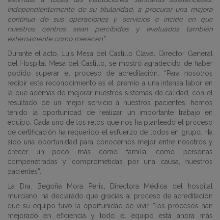
independientemente de su titularidad, a procurar una mejora
continua de sus operaciones y servicios e incide en que
nuestros centros sean percibidos y evaluados también
externamente como merecen”
.
Durante el acto, Luis Mesa del Castillo Clavel, Director General
del Hospital Mesa del Castillo, se mostró agradecido de haber
podido superar el proceso de acreditación: “Para nosotros
recibir este reconocimiento es el premio a una intensa labor en
la que además de mejorar nuestros sistemas de calidad, con el
resultado de un mejor servicio a nuestros pacientes, hemos
tenido la oportunidad de realizar un importante trabajo en
equipo. Cada uno de los retos que nos ha planteado el proceso
de certificación ha requerido el esfuerzo de todos en grupo. Ha
sido una oportunidad para conocernos mejor entre nosotros y
crecer un poco más como familia, como personas
compenetradas y comprometidas por una causa, nuestros
pacientes”.
La Dra. Begoña Mora Peris, Directora Médica del hospital
murciano, ha declarado que gracias al proceso de acreditación
que su equipo tuvo la oportunidad de vivir, “los procesos han
mejorado en eficiencia y todo el equipo está ahora más