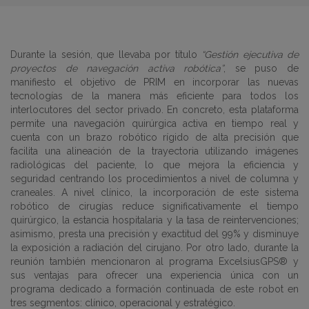
Durante la sesión, que llevaba por título
“Gestión ejecutiva de
proyectos de navegación activa robótica”
, se puso de
manifiesto el objetivo de PRIM en incorporar las nuevas
tecnologías de la manera más eficiente para todos los
interlocutores del sector privado. En concreto, esta plataforma
permite una navegación quirúrgica activa en tiempo real y
cuenta con un brazo robótico rígido de alta precisión que
facilita una alineación de la trayectoria utilizando imágenes
radiológicas del paciente, lo que mejora la eficiencia y
seguridad centrando los procedimientos a nivel de columna y
craneales. A nivel clínico, la incorporación de este sistema
robótico de cirugías reduce significativamente el tiempo
quirúrgico, la estancia hospitalaria y la tasa de reintervenciones;
asimismo, presta una precisión y exactitud del 99% y disminuye
la exposición a radiación del cirujano. Por otro lado, durante la
reunión también mencionaron al programa ExcelsiusGPS® y
sus ventajas para ofrecer una experiencia única con un
programa dedicado a formación continuada de este robot en
tres segmentos: clínico, operacional y estratégico.