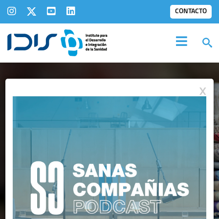
CONTACTO
X
NOTAS DE PRENSA