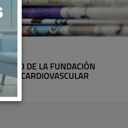
ONATO DE LA FUNDACIÓN
MEDAD CARDIOVASCULAR