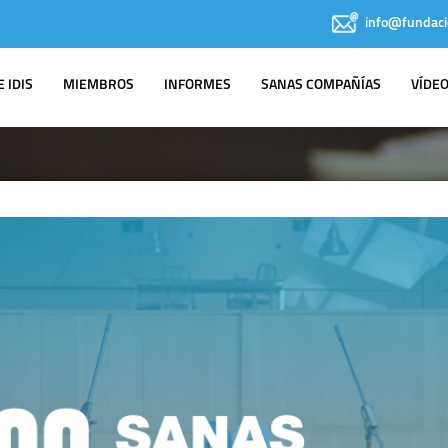
info@fundaci
 IDIS
MIEMBROS
INFORMES
SANAS COMPAÑÍAS
VÍDE
NOTAS DE PRENSA