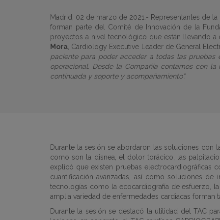
Madrid, 02 de marzo de 2021.-
Representantes de la 
forman parte del Comité de Innovación de la Fundac
proyectos a nivel tecnológico que están llevando a 
Mora
, Cardiology Executive Leader de General Elect
paciente para poder acceder a todas las pruebas e 
operacional. Desde la Compañía contamos con la me
continuada y soporte y acompañamiento”.
Durante la sesión se abordaron las soluciones con 
como son la disnea, el dolor torácico, las palpitac
explicó que existen pruebas electrocardiográficas 
cuantificación avanzadas, así como soluciones de int
tecnologías como la ecocardiografía de esfuerzo, l
amplia variedad de enfermedades cardiacas forman ta
Durante la sesión se destacó la utilidad del TAC pa