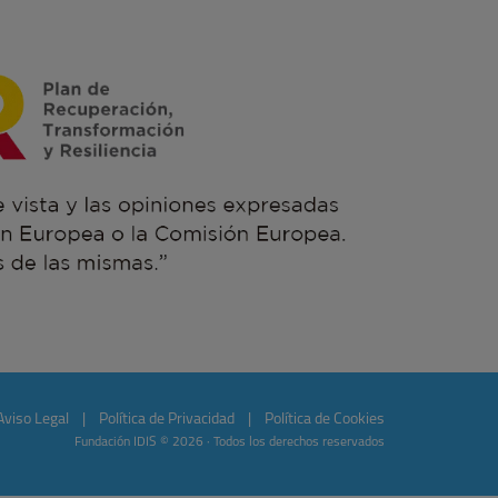
Aviso Legal
|
Política de Privacidad
|
Política de Cookies
Fundación IDIS © 2026 · Todos los derechos reservados