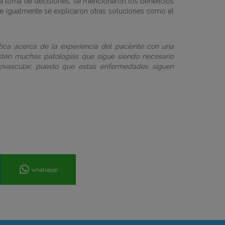
a toma de decisiones; se mencionaron los beneficios
o; e igualmente se explicaron otras soluciones como el
tica acerca de la experiencia del paciente con una
isten muchas patologías que sigue siendo necesario
diovascular, puesto que estas enfermedades siguen
whatsapp