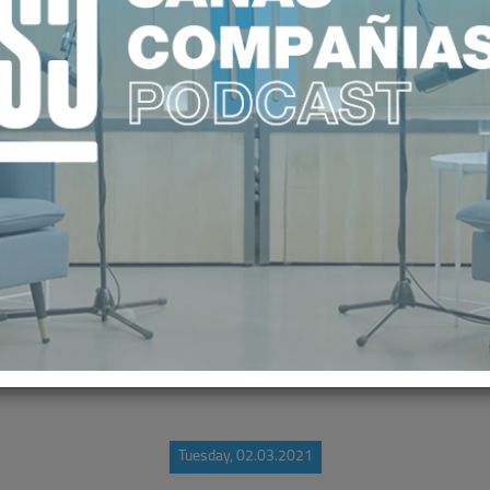
SENTA A LOS MIEMBROS DEL PATR
 PARA EL ABORDAJE DE LA ENFER
Tuesday, 02.03.2021