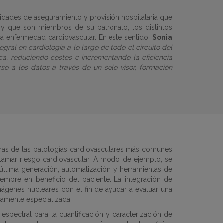
idades de aseguramiento y provisión hospitalaria que
) y que son miembros de su patronato, los distintos
la enfermedad cardiovascular. En este sentido,
Sonia
gral en cardiología a lo largo de todo el circuito del
ca, reduciendo costes e incrementando la eficiencia
o a los datos a través de un solo visor, formación
omas de las patologías cardiovasculares más comunes
 llamar riesgo cardiovascular. A modo de ejemplo, se
última generación, automatización y herramientas de
 siempre en beneficio del paciente. La integración de
ágenes nucleares con el fin de ayudar a evaluar una
tamente especializada.
spectral para la cuantificación y caracterización de