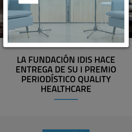
LA FUNDACIÓN IDIS HACE
ENTREGA DE SU I PREMIO
PERIODÍSTICO QUALITY
HEALTHCARE