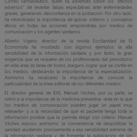
Correo Farmacéutico, quien ha advertido sobre los “efectos
adversos” de levantar falsas expectativas ante enfermedades
graves, generando desconfianza en la población. Por otro lado,
ha reivindicado la importancia de aplicar criterios y conceptos
éticos en todas las acciones emprendidas por medios de
comunicación y los agentes sanitarios.
Alberto Vigario, director de la revista EcoSanidad de El
Economista ha mostrado con algunos ejemplos la alta
sensibilidad de la información sanitaria y, por tanto, la gran
exigencia que se requiere de los profesionales del periodismo
en esta área; es tarea de todos, aseguró, lograr que se confíe en
los medios, destacando la importancia de la especialización.
Asimismo ha recalcado la importancia de conocer la
particularidad de la línea editorial de los diferentes medios.
El director general de IDIS, Manuel Vilches, por su parte, se
refirió a la importancia de la medicina preventiva -área en la que
los medios de comunicación pueden jugar un papel muy
relevante- y a la necesidad de que el paciente tenga toda la
información posible que le permita elegir con criterio. Manuel
Vilches expuso, asimismo, la conveniencia de despolitizar la
sanidad, aludiendo precisamente a esa sensibilidad extrema de
la información sanitaria y de fomentar la publicación de los