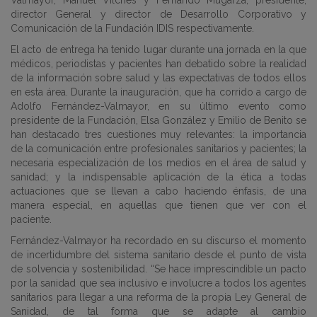
Valmayor, Manuel Vilches y Fernando Mugarza, presidente,
director General y director de Desarrollo Corporativo y
Comunicación de la Fundación IDIS respectivamente.
El acto de entrega ha tenido lugar durante una jornada en la que
médicos, periodistas y pacientes han debatido sobre la realidad
de la información sobre salud y las expectativas de todos ellos
en esta área. Durante la inauguración, que ha corrido a cargo de
Adolfo Fernández-Valmayor, en su último evento como
presidente de la Fundación, Elsa González y Emilio de Benito se
han destacado tres cuestiones muy relevantes: la importancia
de la comunicación entre profesionales sanitarios y pacientes; la
necesaria especialización de los medios en el área de salud y
sanidad; y la indispensable aplicación de la ética a todas
actuaciones que se llevan a cabo haciendo énfasis, de una
manera especial, en aquellas que tienen que ver con el
paciente.
Fernández-Valmayor ha recordado en su discurso el momento
de incertidumbre del sistema sanitario desde el punto de vista
de solvencia y sostenibilidad. “Se hace imprescindible un pacto
por la sanidad que sea inclusivo e involucre a todos los agentes
sanitarios para llegar a una reforma de la propia Ley General de
Sanidad, de tal forma que se adapte al cambio