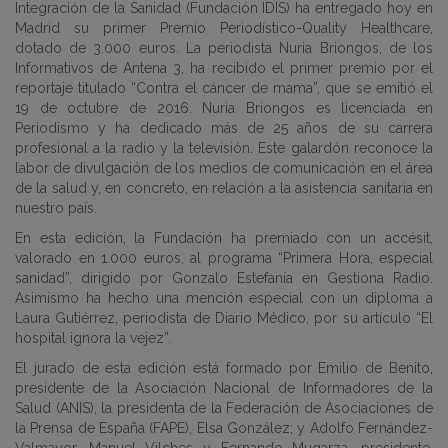
Integración de la Sanidad (Fundación IDIS) ha entregado hoy en
Madrid su primer Premio Periodístico-Quality Healthcare,
dotado de 3.000 euros. La periodista Nuria Briongos, de los
Informativos de Antena 3, ha recibido el primer premio por el
reportaje titulado “Contra el cáncer de mama”, que se emitió el
19 de octubre de 2016. Nuria Briongos es licenciada en
Periodismo y ha dedicado más de 25 años de su carrera
profesional a la radio y la televisión. Este galardón reconoce la
labor de divulgación de los medios de comunicación en el área
de la salud y, en concreto, en relación a la asistencia sanitaria en
nuestro país.
En esta edición, la Fundación ha premiado con un accésit,
valorado en 1.000 euros, al programa “Primera Hora, especial
sanidad”, dirigido por Gonzalo Estefanía en Gestiona Radio.
Asimismo ha hecho una mención especial con un diploma a
Laura Gutiérrez, periodista de Diario Médico, por su artículo “El
hospital ignora la vejez”.
El jurado de esta edición está formado por Emilio de Benito,
presidente de la Asociación Nacional de Informadores de la
Salud (ANIS), la presidenta de la Federación de Asociaciones de
la Prensa de España (FAPE), Elsa González; y Adolfo Fernández-