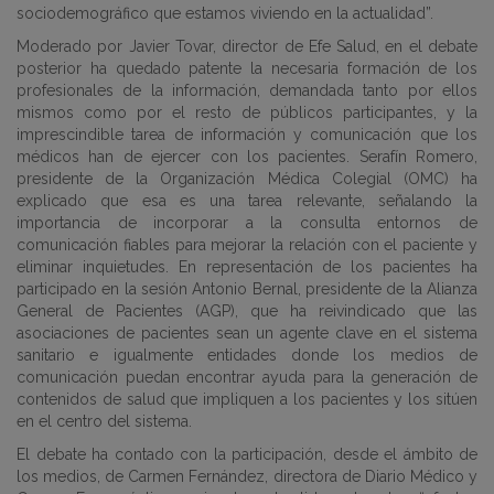
sociodemográfico que estamos viviendo en la actualidad”.
Moderado por Javier Tovar, director de Efe Salud, en el debate
posterior ha quedado patente la necesaria formación de los
profesionales de la información, demandada tanto por ellos
mismos como por el resto de públicos participantes, y la
imprescindible tarea de información y comunicación que los
médicos han de ejercer con los pacientes. Serafín Romero,
presidente de la Organización Médica Colegial (OMC) ha
explicado que esa es una tarea relevante, señalando la
importancia de incorporar a la consulta entornos de
comunicación fiables para mejorar la relación con el paciente y
eliminar inquietudes. En representación de los pacientes ha
participado en la sesión Antonio Bernal, presidente de la Alianza
General de Pacientes (AGP), que ha reivindicado que las
asociaciones de pacientes sean un agente clave en el sistema
sanitario e igualmente entidades donde los medios de
comunicación puedan encontrar ayuda para la generación de
contenidos de salud que impliquen a los pacientes y los sitúen
en el centro del sistema.
El debate ha contado con la participación, desde el ámbito de
los medios, de Carmen Fernández, directora de Diario Médico y