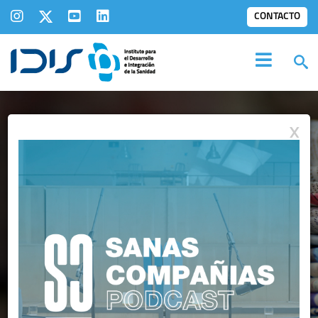
CONTACTO
X
NOTAS DE PRENSA