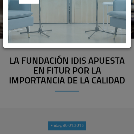
LA FUNDACIÓN IDIS APUESTA
EN FITUR POR LA
IMPORTANCIA DE LA CALIDAD
Friday, 30.01.2015