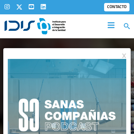
CONTACTO
X
NOTAS DE PRENSA