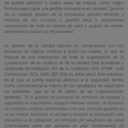
de prestar atención a cuatro áreas de mejora, como mejor
fórmula para lograr una gestión innovadora en sanidad: “
gestión
de la calidad, gestión de la innovación, gestión eficiente y
efectiva de los recursos y gestión ética y socialmente
responsable de toda la cadena de valor y grupos de interés,
atendiendo a todas sus necesidades
”.
La gestión de la calidad supone un compromiso con los
procesos de mejora continua a todos los niveles, lo que se
traduce en una implicación de toda la organización en la
consecución de un objetivo, el de la calidad total acreditada y
certificada (Acreditación QH de la Fundación IDIS, EFQM, Joint
Commission, ISO’s, DIAS, SEP, SGE-21, entre otras). Este esfuerzo,
en el que se presta especial atención a la seguridad, tendrá
como consecuencia la mejora en los resultados de salud para
los pacientes, que es el fin último de las organizaciones
sanitarias. “
Si la gestión de procesos en términos de calidad y
seguridad es importante -aseguró Manuel Vilches- la dotación
de nuestros centros asistenciales con una correcta gestión no
lo es menos: favorecer el acceso y acercar la innovación más
disruptiva a la población, en términos de resultados de salud
contrastados debe ser siempre un pilar fundamental de