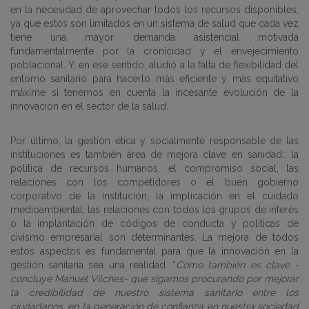
en la necesidad de aprovechar todos los recursos disponibles,
ya que estos son limitados en un sistema de salud que cada vez
tiene una mayor demanda asistencial motivada
fundamentalmente por la cronicidad y el envejecimiento
poblacional. Y, en ese sentido, aludió a la falta de flexibilidad del
entorno sanitario para hacerlo más eficiente y más equitativo
máxime si tenemos en cuenta la incesante evolución de la
innovación en el sector de la salud.
Por último, la gestión ética y socialmente responsable de las
instituciones es también área de mejora clave en sanidad:: la
política de recursos humanos, el compromiso social, las
relaciones con los competidores o el buen gobierno
corporativo de la institución, la implicación en el cuidado
medioambiental, las relaciones con todos los grupos de interés
o la implantación de códigos de conducta y políticas de
civismo empresarial son determinantes. La mejora de todos
estos aspectos es fundamental para que la innovación en la
gestión sanitaria sea una realidad. “
Como también es clave -
concluye Manuel Vilches- que sigamos procurando por mejorar
la credibilidad de nuestro sistema sanitario entre los
ciudadanos, en la generación de confianza en nuestra sociedad