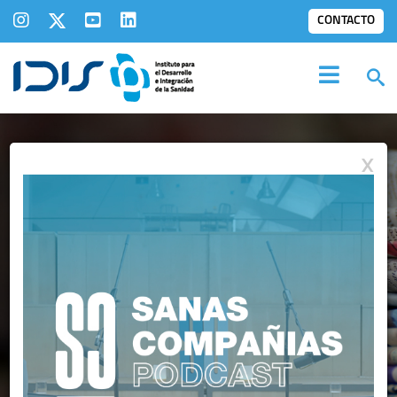
CONTACTO
X
NOTAS DE PRENSA