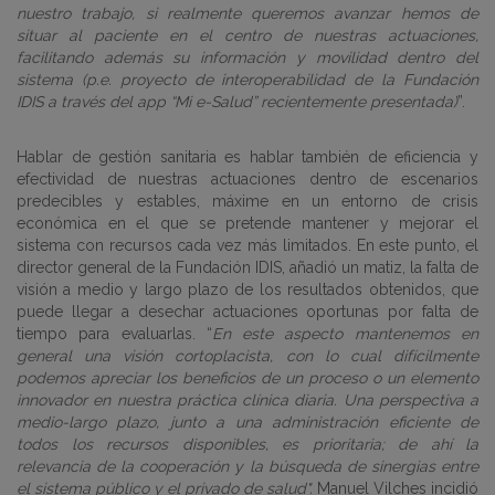
nuestro trabajo, si realmente queremos avanzar hemos de
situar al paciente en el centro de nuestras actuaciones,
facilitando además su información y movilidad dentro del
sistema (p.e. proyecto de interoperabilidad de la Fundación
IDIS a través del app “Mi e-Salud” recientemente presentada)
”.
Hablar de gestión sanitaria es hablar también de eficiencia y
efectividad de nuestras actuaciones dentro de escenarios
predecibles y estables, máxime en un entorno de crisis
económica en el que se pretende mantener y mejorar el
sistema con recursos cada vez más limitados. En este punto, el
director general de la Fundación IDIS, añadió un matiz, la falta de
visión a medio y largo plazo de los resultados obtenidos, que
puede llegar a desechar actuaciones oportunas por falta de
tiempo para evaluarlas. “
En este aspecto mantenemos en
general una visión cortoplacista, con lo cual difícilmente
podemos apreciar los beneficios de un proceso o un elemento
innovador en nuestra práctica clínica diaria. Una perspectiva a
medio-largo plazo, junto a una administración eficiente de
todos los recursos disponibles, es prioritaria; de ahí la
relevancia de la cooperación y la búsqueda de sinergias entre
el sistema público y el privado de salud".
Manuel Vilches incidió