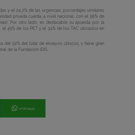
ltas y el 24,2% de las urgencias, porcentajes similares
anidad privada cuenta, a nivel nacional, con el 56% de
as). Por otro lado, es destacable su apuesta por la
, el 45% de los PET y el 34% de los TAC ubicados en
ca del 52% del total de ensayos clínicos, y tiene gran
ral de la Fundación IDIS.
whatsapp