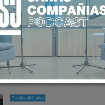
 Y COMPLEMENTARIEDADES ES CL
ES RESULTADOS SANITARIOS Y DE
Thursday- 28.04.2022