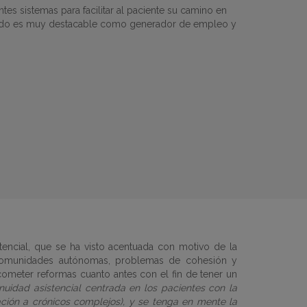
ntes sistemas para facilitar al paciente su camino en
privado es muy destacable como generador de empleo y
stencial, que se ha visto acentuada con motivo de la
e comunidades autónomas, problemas de cohesión y
acometer reformas cuanto antes con el fin de tener un
idad asistencial centrada en los pacientes con la
ación a crónicos complejos), y se tenga en mente la