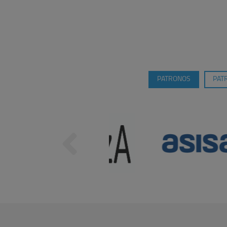
PATRONOS
PAT