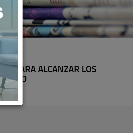
AVE PARA ALCANZAR LOS
 SALUD