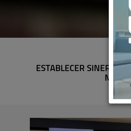
ESTABLECER SINERGIAS
MEJOR