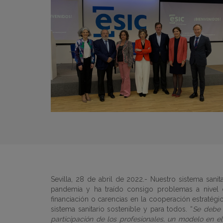
Sevilla, 28 de abril de 2022.- Nuestro sistema sani
pandemia y ha traído consigo problemas a nivel 
financiación o carencias en la cooperación estratégi
sistema sanitario sostenible y para todos. “
Se debe 
participación de los profesionales, un modelo en e