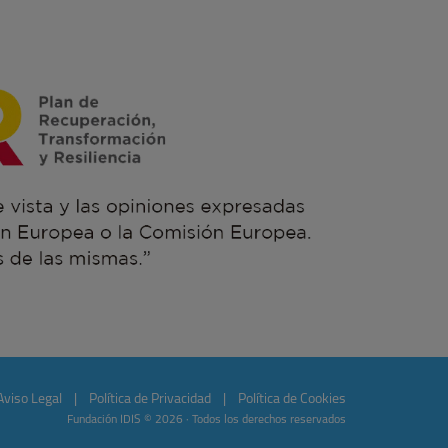
Aviso Legal
|
Política de Privacidad
|
Política de Cookies
Fundación IDIS © 2026 · Todos los derechos reservados