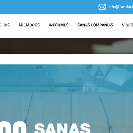
info@fundaci
 IDIS
MIEMBROS
INFORMES
SANAS COMPAÑÍAS
VÍDE
NOTAS DE PRENSA