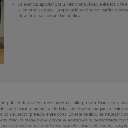
Es esencial apostar por la interoperabilidad entre los difere
el entorno sanitario. La aportación del sector sanitario 
de ahorro para la sanidad pública
tario público lleva años mostrando una alta presión financiera y asi
de coordinación, aumento de listas de espera, inequidad entr
ca con el sector privado, entre otras. En este sentido, es necesario 
impulsar un modelo que ponga el acento en la denominada continu
l que se prioricen los problemas urgentes (listas de espera, adapt