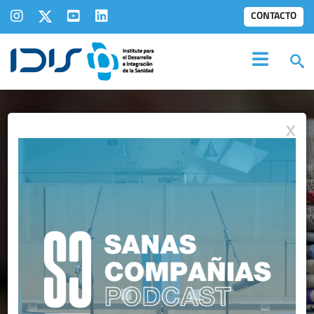
CONTACTO
X
NOTAS DE PRENSA