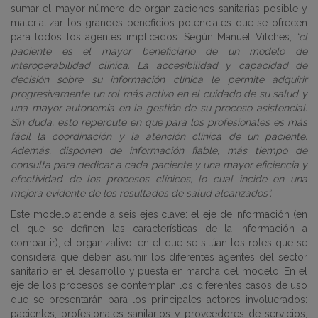
sumar el mayor número de organizaciones sanitarias posible y
materializar los grandes beneficios potenciales que se ofrecen
para todos los agentes implicados. Según Manuel Vilches,
“el
paciente es el mayor beneficiario de un modelo de
interoperabilidad clínica. La accesibilidad y capacidad de
decisión sobre su información clínica le permite adquirir
progresivamente un rol más activo en el cuidado de su salud y
una mayor autonomía en la gestión de su proceso asistencial.
Sin duda, esto repercute en que para los profesionales es más
fácil la coordinación y la atención clínica de un paciente.
Además, disponen de información fiable, más tiempo de
consulta para dedicar a cada paciente y una mayor eficiencia y
efectividad de los procesos clínicos, lo cual incide en una
mejora evidente de los resultados de salud alcanzados”.
Este modelo atiende a seis ejes clave: el eje de información (en
el que se definen las características de la información a
compartir); el organizativo, en el que se sitúan los roles que se
considera que deben asumir los diferentes agentes del sector
sanitario en el desarrollo y puesta en marcha del modelo. En el
eje de los procesos se contemplan los diferentes casos de uso
que se presentarán para los principales actores involucrados:
pacientes, profesionales sanitarios y proveedores de servicios,