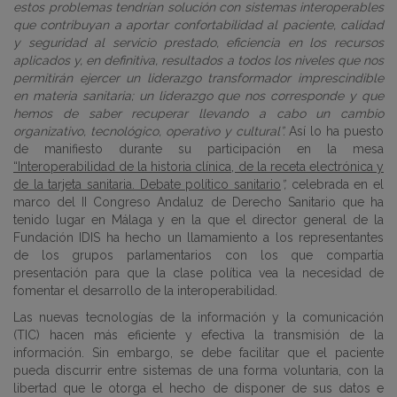
estos problemas tendrían solución con sistemas interoperables
que contribuyan a aportar confortabilidad al paciente, calidad
y seguridad al servicio prestado, eficiencia en los recursos
aplicados y, en definitiva, resultados a todos los niveles que nos
permitirán ejercer un liderazgo transformador imprescindible
en materia sanitaria; un liderazgo que nos corresponde y que
hemos de saber recuperar llevando a cabo un cambio
organizativo, tecnológico, operativo y cultural”.
Así lo ha puesto
de manifiesto durante su participación en la mesa
“Interoperabilidad de la historia clínica, de la receta electrónica y
de la tarjeta sanitaria. Debate político sanitario
”,
celebrada en el
marco del II Congreso Andaluz de Derecho Sanitario que ha
tenido lugar en Málaga y en la que el director general de la
Fundación IDIS ha hecho un llamamiento a los representantes
de los grupos parlamentarios con los que compartía
presentación para que la clase política vea la necesidad de
fomentar el desarrollo de la interoperabilidad.
Las nuevas tecnologías de la información y la comunicación
(TIC) hacen más eficiente y efectiva la transmisión de la
información. Sin embargo, se debe facilitar que el paciente
pueda discurrir entre sistemas de una forma voluntaria, con la
libertad que le otorga el hecho de disponer de sus datos e