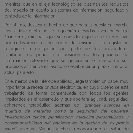
mientras que en el eje tecnológico se plasman los requisitos
del modelo en cuanto a sistemas de información, seguridad y
custodia de la información.
Por último, destaca el hecho de que para la puesta en marcha
tras la fase piloto no se requerirán elevadas inversiones -eje
financiero-, mientras que se considera que el eje normativo
podría favorecer el desarrollo del mismo si la legislación
recogiese la obligación, por parte de los proveedores
sanitarios, de poner a disposición de los pacientes la
información relevante que se genere en el marco de sus
procesos asistenciales, así como establecer un plazo inferior al
actual para ello.
En el marco de la interoperabilidad juega también un papel muy
importante la receta privada electrónica, en cuyo diseño se está
trabajando de forma consensuada con todos los agentes
implicados en el desarrollo y que aportará agilidad, seguridad,
adherencia terapéutica, además de “
grandes avances en
multitud de materias como la seguridad del paciente,
investigación clínica, planificación, medicina
personalizada y
corresponsabilidad del paciente en la gestión de su propia
salud”
, asegura Manuel Vilches, reconociendo el valor de