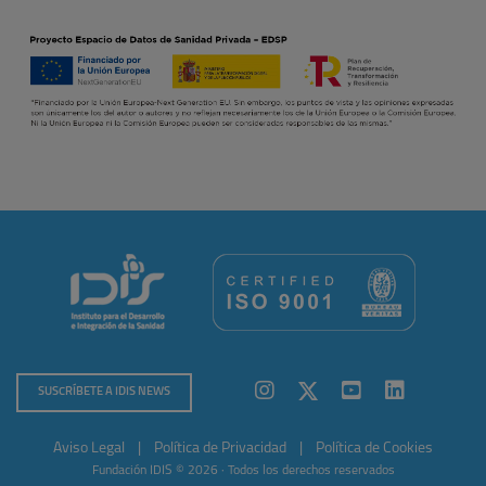
SUSCRÍBETE A IDIS NEWS
Aviso Legal
|
Política de Privacidad
|
Política de Cookies
Fundación IDIS © 2026 · Todos los derechos reservados