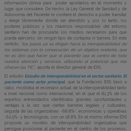
información clínica para poder aportarlos en el momento y
lugar que considere. De hecho, la Ley General de Sanidad y de
Autonomía del Paciente le confiere el derecho a poder transitar
y elegir libremente dónde ser atendido y, por lo tanto, los
poderes públicos y los máximos responsables del entorno
sanitario han de procurarle los medios necesarios para que
pueda ejercerlo, sin ningún tipo de cortapisa ni barrera. En este
sentido,
“los pasos ya se dirigen hacia la interoperabilidad de
los sistemas con la consecución de un objetivo evidente, que
no es otro que hacer que el paciente sea el centro de toda
nuestra atención y servicios, utilizando el potencial que nos
ofrecen las TIC”,
apunta el director general de IDIS.
El estudio
Estudio de Interoperabilidad en el sector sanitario. El
paciente como actor principal
, que la Fundación IDIS llevó a
cabo, mostraba el escenario actual de la interoperabilidad tanto
a nivel nacional como internacional, en el que el 81,3% de los
expertos entrevistados identificaba grandes oportunidades y
ventajas a la vez que ciertas barreras legales y culturales,
seguida de las organizativas -68,8%-, económicas y operativas
-62,5%- y tecnológicas, con un 18,8%. En el mismo informe IDIS
proponía un modelo de interoperabilidad organizativa que
persigue posicionar al paciente en el centro de los procesos,