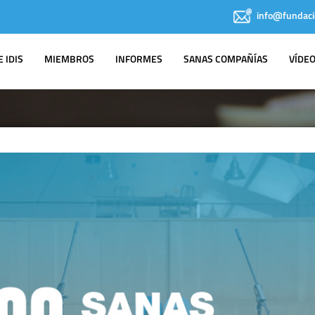
info@fundaci
 IDIS
MIEMBROS
INFORMES
SANAS COMPAÑÍAS
VÍDE
NOTAS DE PRENSA