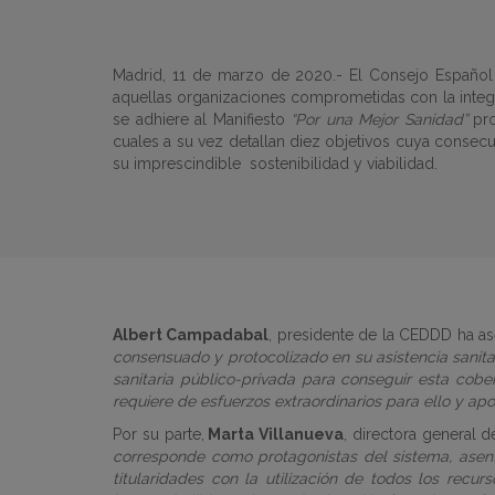
Madrid, 11 de marzo de 2020.- El Consejo Español 
aquellas organizaciones comprometidas con la integr
se adhiere al Manifiesto
“Por una Mejor Sanidad”
pro
cuales a su vez detallan diez objetivos cuya consecuc
su imprescindible sostenibilidad y viabilidad.
Albert Campadabal
, presidente de la CEDDD ha a
consensuado y protocolizado en su asistencia sanit
sanitaria público-privada para conseguir esta cob
requiere de esfuerzos extraordinarios para ello y ap
Por su parte,
Marta Villanueva
, directora general 
corresponde como protagonistas del sistema, asenta
titularidades con la utilización de todos los recur