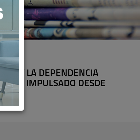
IDAD Y LA DEPENDENCIA
NIDAD” IMPULSADO DESDE