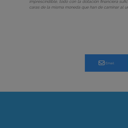
imprescindible, todo con la dotación financiera sufi
caras de la misma moneda que han de caminar al uní
Email