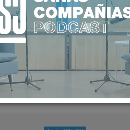
ARA LA DEFENSA DE LA DISCAPAC
 MANIFIESTO “POR UNA MEJOR SA
LA FUNDACIÓN IDIS