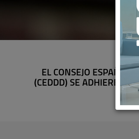
EL CONSEJO ESPAÑOL P
(CEDDD) SE ADHIERE AL