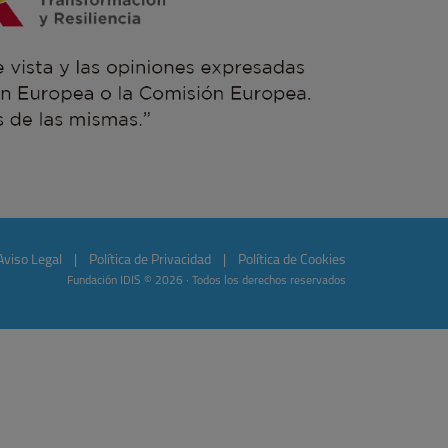
Aviso Legal
|
Política de Privacidad
|
Política de Cookies
Fundación IDIS © 2026 · Todos los derechos reservados