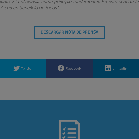
ciente y la eficiencia como principio fundamental. En este sentido la
sono en beneficio de todos”.
DESCARGAR NOTA DE PRENSA
Twitter
Facebook
Linkedin