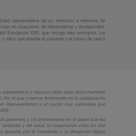
idad representativa de los derechos e intereses de
rsonas en situaciones de dependencia y discapacidad,
ad (Fundación IDIS), que recoge diez principios, los
 y retos que plantea el presente y el futuro de cara a
 la dependencia y mayores debe estar estrechamente
l. Por lo que creemos firmemente en la colaboración
idad. Representamos a un sector muy vulnerable que
DIS”.
 los pacientes y los profesionales en el papel que les
sanitarios y de salud, la cooperación entre las dos
la apuesta por la innovación y la disrupción digital