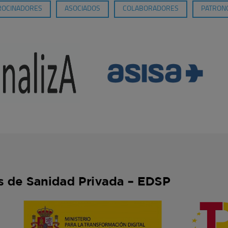
ROCINADORES
ASOCIADOS
COLABORADORES
PATRONO