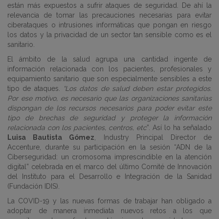
están más expuestos a sufrir ataques de seguridad. De ahí la
relevancia de tomar las precauciones necesarias para evitar
ciberataques o intrusiones informáticas que pongan en riesgo
los datos y la privacidad de un sector tan sensible como es el
sanitario.
El ámbito de la salud agrupa una cantidad ingente de
información relacionada con los pacientes, profesionales y
equipamiento sanitario que son especialmente sensibles a este
tipo de ataques.
“Los datos de salud deben estar protegidos.
Por ese motivo, es necesario que las organizaciones sanitarias
dispongan de los recursos necesarios para poder evitar este
tipo de brechas de seguridad y proteger la información
relacionada con los pacientes, centros, etc
”. Así lo ha señalado
Luisa Bautista Gómez
, Industry Principal Director de
Accenture, durante su participación en la sesión “
ADN de la
Ciberseguridad: un cromosoma imprescindible en la atención
digital
” celebrada en el marco del último Comité de Innovación
del Instituto para el Desarrollo e Integración de la Sanidad
(Fundación IDIS).
La COVID-19 y las nuevas formas de trabajar han obligado a
adoptar de manera inmediata nuevos retos a los que