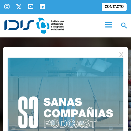
CONTACTO
X
NOTAS DE PRENSA