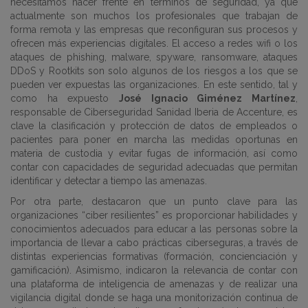
necesitamos hacer frente en términos de seguridad, ya que
actualmente son muchos los profesionales que trabajan de
forma remota y las empresas que reconfiguran sus procesos y
ofrecen más experiencias digitales. El acceso a redes wifi o los
ataques de phishing, malware, spyware, ransomware, ataques
DDoS y Rootkits son solo algunos de los riesgos a los que se
pueden ver expuestas las organizaciones. En este sentido, tal y
como ha expuesto
José Ignacio Giménez Martínez
,
responsable de Ciberseguridad Sanidad Iberia de Accenture, es
clave la clasificación y protección de datos de empleados o
pacientes para poner en marcha las medidas oportunas en
materia de custodia y evitar fugas de información, así como
contar con capacidades de seguridad adecuadas que permitan
identificar y detectar a tiempo las amenazas.
Por otra parte, destacaron que un punto clave para las
organizaciones “ciber resilientes” es proporcionar habilidades y
conocimientos adecuados para educar a las personas sobre la
importancia de llevar a cabo prácticas ciberseguras, a través de
distintas experiencias formativas (formación, concienciación y
gamificación). Asimismo, indicaron la relevancia de contar con
una plataforma de inteligencia de amenazas y de realizar una
vigilancia digital donde se haga una monitorización continua de