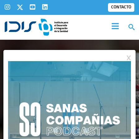
CONTACTO
X
NOTAS DE PRENSA