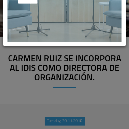
CARMEN RUIZ SE INCORPORA
AL IDIS COMO DIRECTORA DE
ORGANIZACIÓN.
Tuesday, 30.11.2010