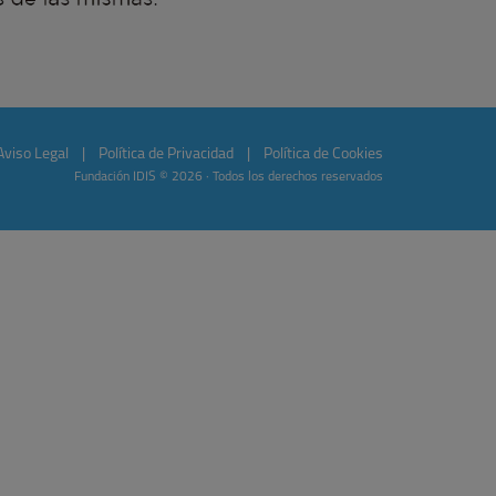
Aviso Legal
|
Política de Privacidad
|
Política de Cookies
Fundación IDIS © 2026 · Todos los derechos reservados