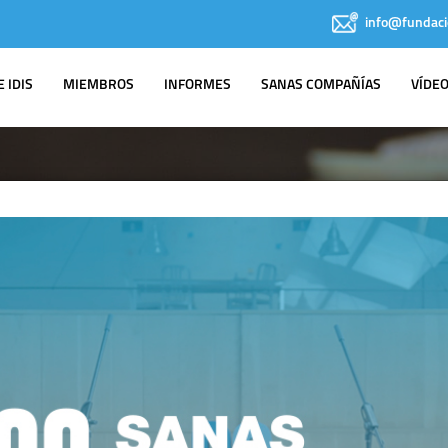
info@fundaci
 IDIS
MIEMBROS
INFORMES
SANAS COMPAÑÍAS
VÍDE
IDIS EN LOS
MEDIOS