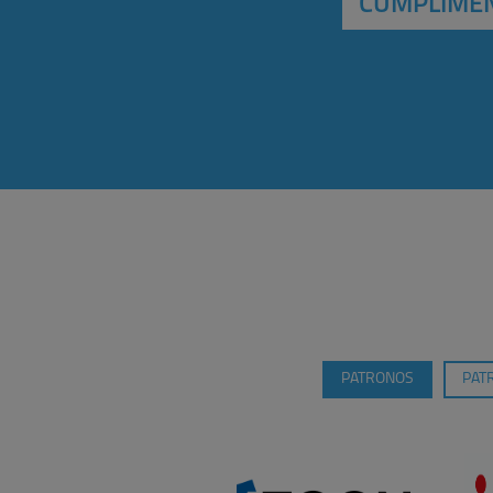
CUMPLIMEN
PATRONOS
PAT