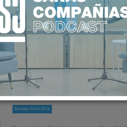
UD SE ACERCA A LAS ENFERMED
Monday, 04.03.2019