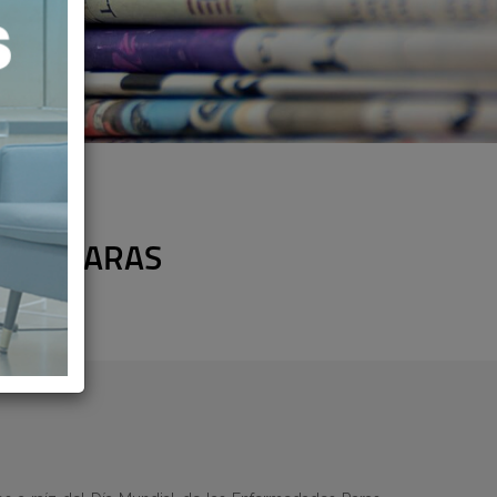
ADES RARAS