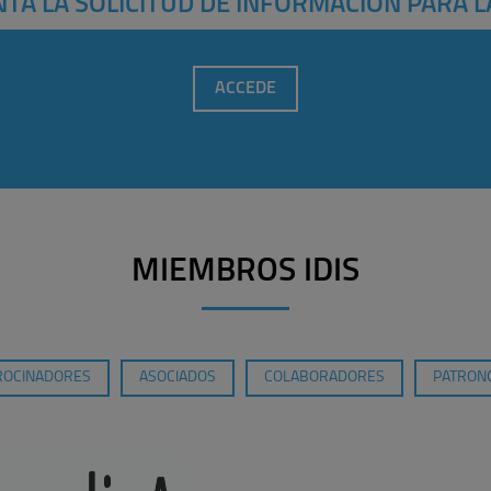
TA LA SOLICITUD DE INFORMACIÓN PARA L
ACCEDE
MIEMBROS IDIS
ROCINADORES
ASOCIADOS
COLABORADORES
PATRONO