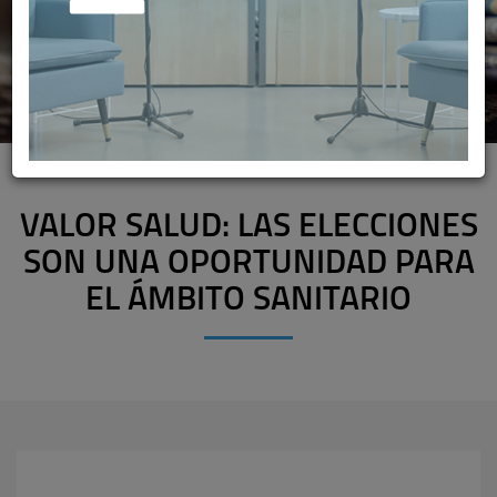
VALOR SALUD: LAS ELECCIONES
SON UNA OPORTUNIDAD PARA
EL ÁMBITO SANITARIO