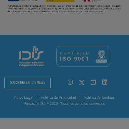
SUSCRÍBETE A IDIS NEWS
Aviso Legal
|
Política de Privacidad
|
Política de Cookies
Fundación IDIS © 2026 · Todos los derechos reservados