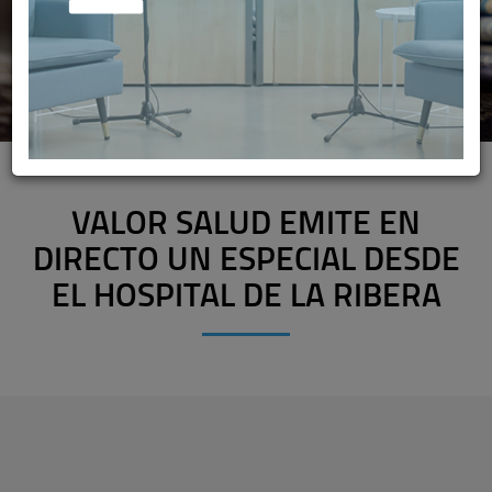
VALOR SALUD EMITE EN
DIRECTO UN ESPECIAL DESDE
EL HOSPITAL DE LA RIBERA