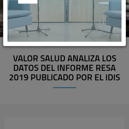
VALOR SALUD ANALIZA LOS
DATOS DEL INFORME RESA
2019 PUBLICADO POR EL IDIS