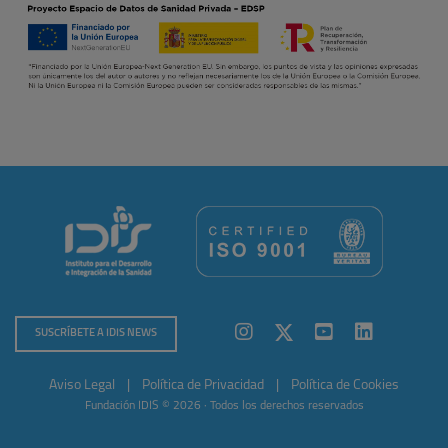
SUSCRÍBETE A IDIS NEWS
Aviso Legal
|
Política de Privacidad
|
Política de Cookies
Fundación IDIS © 2026 · Todos los derechos reservados