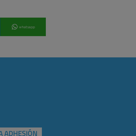
whatsapp
A ADHESIÓN