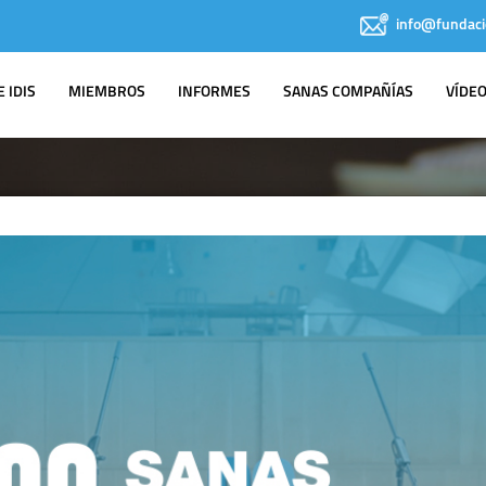
info@fundaci
 IDIS
MIEMBROS
INFORMES
SANAS COMPAÑÍAS
VÍDE
IDIS EN LOS
MEDIOS