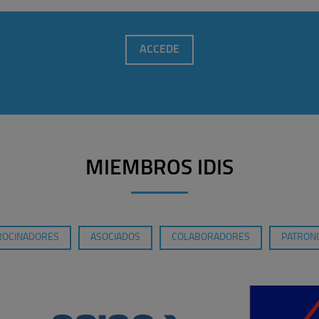
ACCEDE
MIEMBROS IDIS
ROCINADORES
ASOCIADOS
COLABORADORES
PATRONO