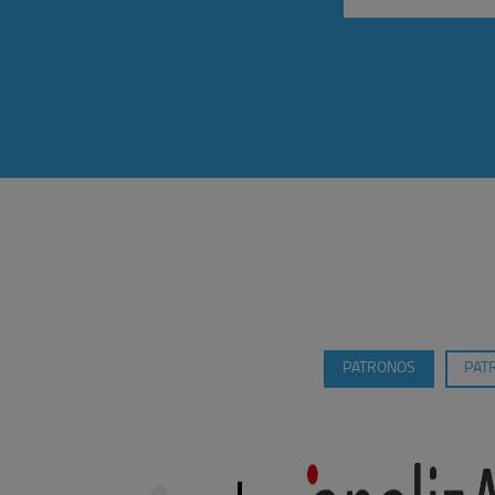
PATRONOS
PAT