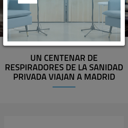
UN CENTENAR DE
RESPIRADORES DE LA SANIDAD
PRIVADA VIAJAN A MADRID