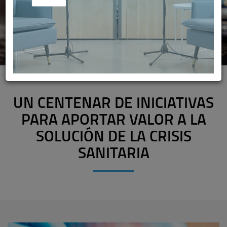
UN CENTENAR DE INICIATIVAS
PARA APORTAR VALOR A LA
SOLUCIÓN DE LA CRISIS
SANITARIA