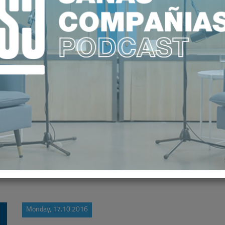
ALUD" RECONOCE LA ACREDITACIÓ
RIBERA
Monday, 17.10.2016