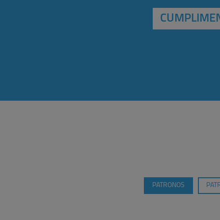
CUMPLIMEN
PATRONOS
PAT