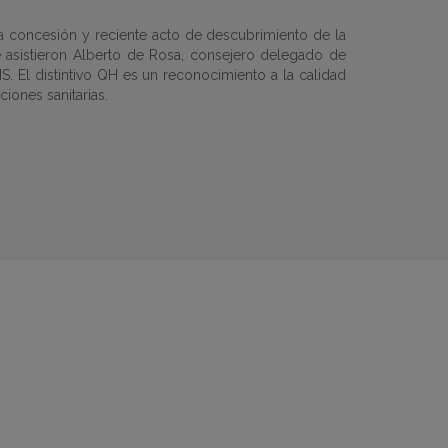
a concesión y reciente acto de descubrimiento de la
e asistieron Alberto de Rosa, consejero delegado de
S. El distintivo QH es un reconocimiento a la calidad
iones sanitarias.