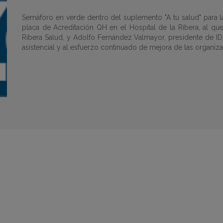
Semáforo en verde dentro del suplemento "A tu salud" para l
placa de Acreditación QH en el Hospital de la Ribera, al qu
Ribera Salud, y Adolfo Fernández Valmayor, presidente de IDI
asistencial y al esfuerzo continuado de mejora de las organizac