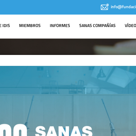
info@fundaci
 IDIS
MIEMBROS
INFORMES
SANAS COMPAÑÍAS
VÍDE
IDIS EN LOS
MEDIOS