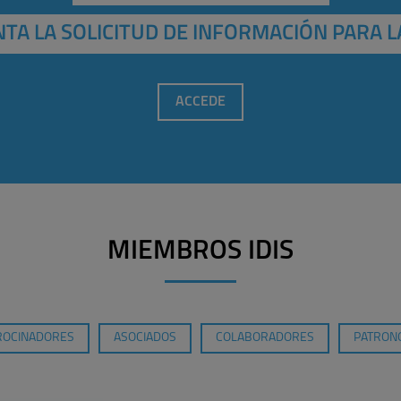
TA LA SOLICITUD DE INFORMACIÓN PARA L
ACCEDE
MIEMBROS IDIS
ROCINADORES
ASOCIADOS
COLABORADORES
PATRONO