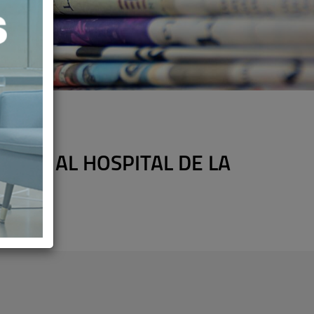
N QH AL HOSPITAL DE LA