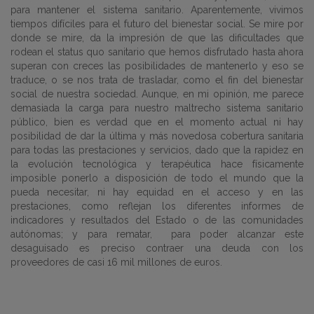
para mantener el sistema sanitario. Aparentemente, vivimos
tiempos difíciles para el futuro del bienestar social. Se mire por
donde se mire, da la impresión de que las dificultades que
rodean el status quo sanitario que hemos disfrutado hasta ahora
superan con creces las posibilidades de mantenerlo y eso se
traduce, o se nos trata de trasladar, como el fin del bienestar
social de nuestra sociedad. Aunque, en mi opinión, me parece
demasiada la carga para nuestro maltrecho sistema sanitario
público, bien es verdad que en el momento actual ni hay
posibilidad de dar la última y más novedosa cobertura sanitaria
para todas las prestaciones y servicios, dado que la rapidez en
la evolución tecnológica y terapéutica hace físicamente
imposible ponerlo a disposición de todo el mundo que la
pueda necesitar, ni hay equidad en el acceso y en las
prestaciones, como reflejan los diferentes informes de
indicadores y resultados del Estado o de las comunidades
autónomas; y para rematar, para poder alcanzar este
desaguisado es preciso contraer una deuda con los
proveedores de casi 16 mil millones de euros.