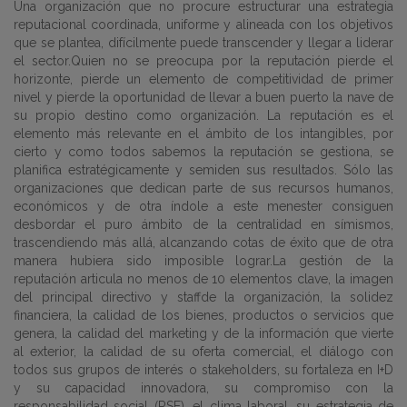
Una organización que no procure estructurar una estrategia
reputacional coordinada, uniforme y alineada con los objetivos
que se plantea, difícilmente puede transcender y llegar a liderar
el sector.Quien no se preocupa por la reputación pierde el
horizonte, pierde un elemento de competitividad de primer
nivel y pierde la oportunidad de llevar a buen puerto la nave de
su propio destino como organización. La reputación es el
elemento más relevante en el ámbito de los intangibles, por
cierto y como todos sabemos la reputación se gestiona, se
planifica estratégicamente y semiden sus resultados. Sólo las
organizaciones que dedican parte de sus recursos humanos,
económicos y de otra índole a este menester consiguen
desbordar el puro ámbito de la centralidad en símismos,
trascendiendo más allá, alcanzando cotas de éxito que de otra
manera hubiera sido imposible lograr.La gestión de la
reputación articula no menos de 10 elementos clave, la imagen
del principal directivo y staffde la organización, la solidez
financiera, la calidad de los bienes, productos o servicios que
genera, la calidad del marketing y de la información que vierte
al exterior, la calidad de su oferta comercial, el diálogo con
todos sus grupos de interés o stakeholders, su fortaleza en I+D
y su capacidad innovadora, su compromiso con la
responsabilidad social (RSE), el clima laboral, su estrategia de