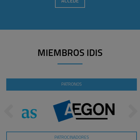
ACCEDE
MIEMBROS IDIS
PATRONOS
PATROCINADORES