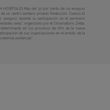
 HOSPITALES Más del 30 por ciento de los ensayos
 de un centro sanitario privado Redacción. Cuenca El
, aseguró, durante su participación en el seminario
medades raras”, organizado por el Observatorio Zeltia,
 determinante en los procesos de I+D+i de la nueva
articipación de sus organizaciones en el ámbito de la
elencia asistencial”.