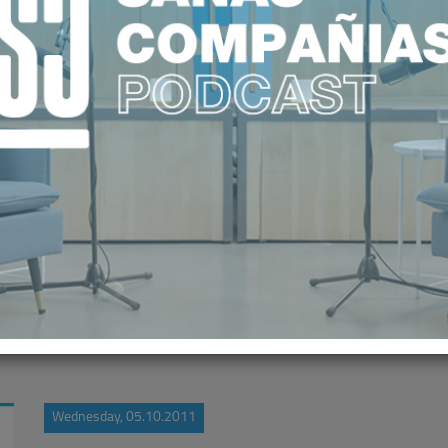
UIERE UN PAPEL DETERMINANTE 
LA NUEVA TERAPÉUTICA
Wednesday, 05.10.2011