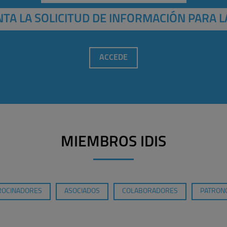
TA LA SOLICITUD DE INFORMACIÓN PARA L
ACCEDE
MIEMBROS IDIS
ROCINADORES
ASOCIADOS
COLABORADORES
PATRONO