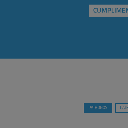
CUMPLIMEN
PATRONOS
PAT