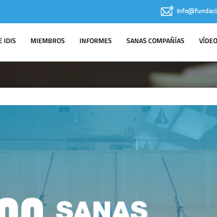
info@fundaci
 IDIS
MIEMBROS
INFORMES
SANAS COMPAÑÍAS
VÍDE
IDIS EN LOS
MEDIOS