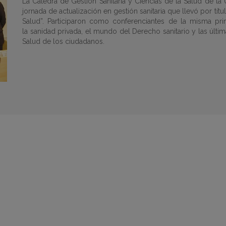
La Cátedra de Gestión Sanitaria y Ciencias de la Salud de la
jornada de actualización en gestión sanitaria que llevó por tít
Salud”. Participaron como conferenciantes de la misma prim
la sanidad privada, el mundo del Derecho sanitario y las últim
Salud de los ciudadanos.