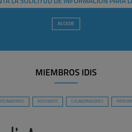
TA LA SOLICITUD DE INFORMACIÓN PARA L
ACCEDE
MIEMBROS IDIS
ROCINADORES
ASOCIADOS
COLABORADORES
PATRONO