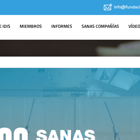
info@fundaci
 IDIS
MIEMBROS
INFORMES
SANAS COMPAÑÍAS
VÍDE
IDIS EN LOS
MEDIOS