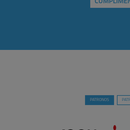
CUMPLIMEN
PATRONOS
PAT