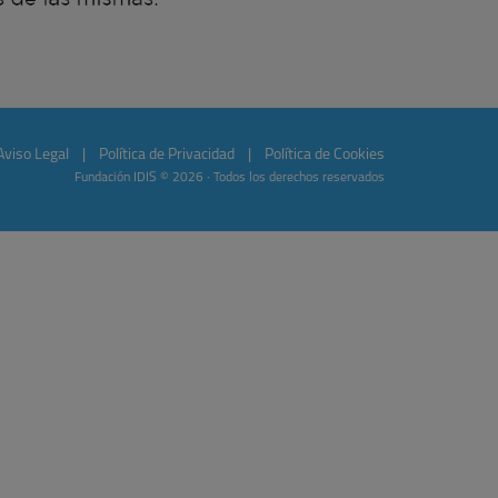
Aviso Legal
|
Política de Privacidad
|
Política de Cookies
Fundación IDIS © 2026 · Todos los derechos reservados