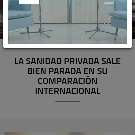
LA SANIDAD PRIVADA SALE
BIEN PARADA EN SU
COMPARACIÓN
INTERNACIONAL