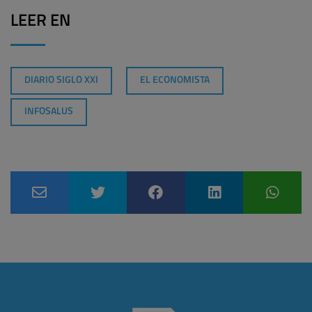
LEER EN
DIARIO SIGLO XXI
EL ECONOMISTA
INFOSALUS