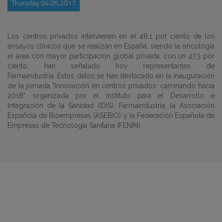
Thursday, 04.05.2017
Los centros privados intervienen en el 48,1 por ciento de los
ensayos clínicos que se realizan en España, siendo la oncología
el área con mayor participación global privada, con un 47,3 por
ciento, han señalado hoy representantes de
Farmaindustria. Estos datos se han destacado en la inauguración
de la jornada "Innovación en centros privados: caminando hacia
2018", organizada por el Instituto para el Desarrollo e
Integración de la Sanidad (IDIS), Farmaindustria, la Asociación
Española de Bioempresas (ASEBIO) y la Federación Española de
Empresas de Tecnología Sanitaria (FENIN).