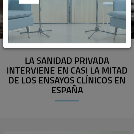
LA SANIDAD PRIVADA
INTERVIENE EN CASI LA MITAD
DE LOS ENSAYOS CLÍNICOS EN
ESPAÑA