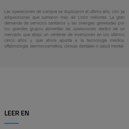
Las operaciones de compra se duplicaron el último año, con 34
adquisiciones que sumaron más de 1.000 millones. La gran
demanda de servicios sanitarios y las sinergias generadas por
los grandes grupos alimentan las operaciones dentro de un
mercado que atrajo un centenar de inversiones en los últimos
cinco años y que ahora apunta a la tecnología médica,
oftalmología, dermocosmética, clínicas dentales o salud mental.
LEER EN