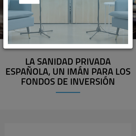
LA SANIDAD PRIVADA
ESPAÑOLA, UN IMÁN PARA LOS
FONDOS DE INVERSIÓN