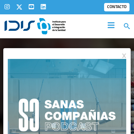
CONTACTO
X
IDIS EN LOS
MEDIOS