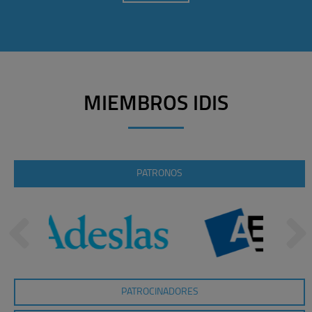
MIEMBROS IDIS
PATRONOS
PATROCINADORES