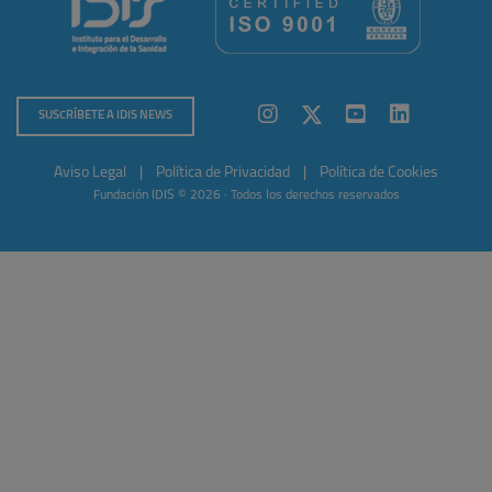
SUSCRÍBETE A IDIS NEWS
Aviso Legal
|
Política de Privacidad
|
Política de Cookies
Fundación IDIS © 2026 · Todos los derechos reservados