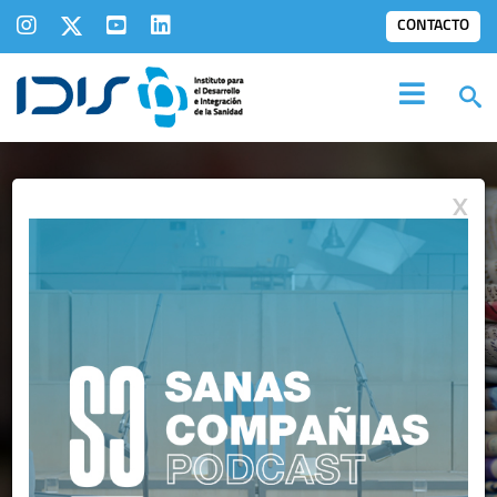
CONTACTO
X
IDIS EN LOS
MEDIOS