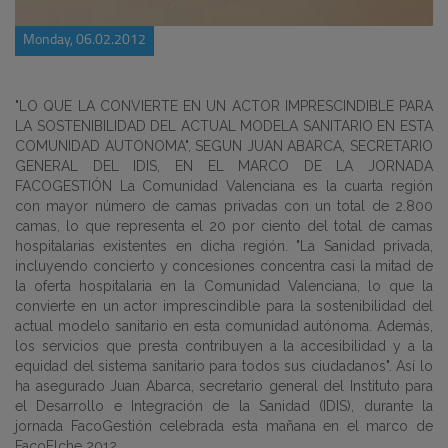
Monday, 06.02.2012
"LO QUE LA CONVIERTE EN UN ACTOR IMPRESCINDIBLE PARA
LA SOSTENIBILIDAD DEL ACTUAL MODELA SANITARIO EN ESTA
COMUNIDAD AUTONOMA", SEGUN JUAN ABARCA, SECRETARIO
GENERAL DEL IDIS, EN EL MARCO DE LA JORNADA
FACOGESTIÓN La Comunidad Valenciana es la cuarta región
con mayor número de camas privadas con un total de 2.800
camas, lo que representa el 20 por ciento del total de camas
hospitalarias existentes en dicha región. "La Sanidad privada,
incluyendo concierto y concesiones concentra casi la mitad de
la oferta hospitalaria en la Comunidad Valenciana, lo que la
convierte en un actor imprescindible para la sostenibilidad del
actual modelo sanitario en esta comunidad autónoma. Además,
los servicios que presta contribuyen a la accesibilidad y a la
equidad del sistema sanitario para todos sus ciudadanos". Así lo
ha asegurado Juan Abarca, secretario general del Instituto para
el Desarrollo e Integración de la Sanidad (IDIS), durante la
jornada FacoGestión celebrada esta mañana en el marco de
FacoElche 2012.