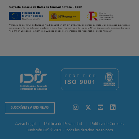
SUSCRÍBETE A IDIS NEWS
Aviso Legal
|
Política de Privacidad
|
Política de Cookies
Fundación IDIS © 2026 · Todos los derechos reservados