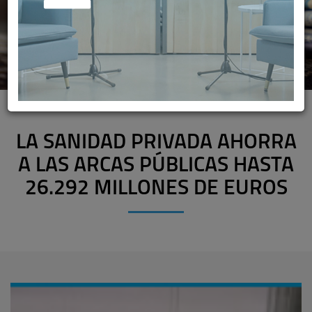
LA SANIDAD PRIVADA AHORRA
A LAS ARCAS PÚBLICAS HASTA
26.292 MILLONES DE EUROS