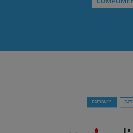
CUMPLIMEN
PATRONOS
PAT