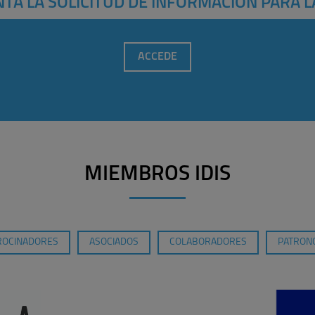
TA LA SOLICITUD DE INFORMACIÓN PARA L
ACCEDE
MIEMBROS IDIS
ROCINADORES
ASOCIADOS
COLABORADORES
PATRONO