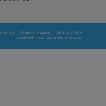
Aviso Legal
|
Política de Privacidad
|
Política de Cookies
Fundación IDIS © 2026 · Todos los derechos reservados