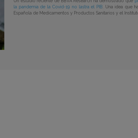
Un estudio reciente de BBVA Research ha demostrado que
p
la pandemia de la Covid-19 no lastra el PIB
. Una idea que h
Española de Medicamentos y Productos Sanitarios y el Instituto 