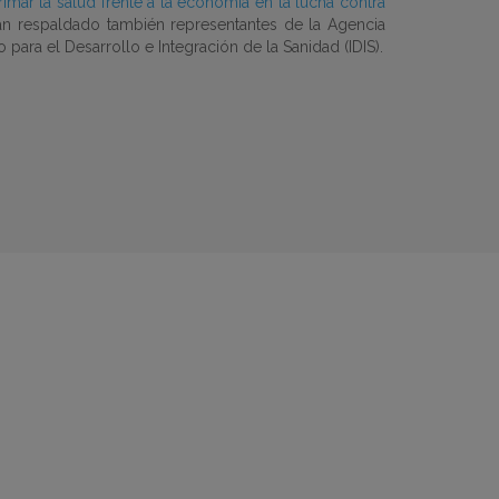
rimar la salud frente a la economía en la lucha contra
an respaldado también representantes de la Agencia
para el Desarrollo e Integración de la Sanidad (IDIS).