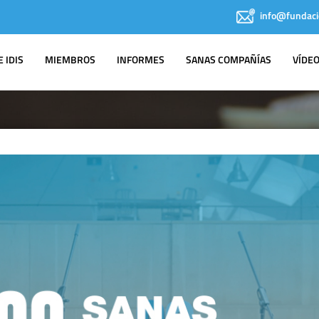
info@fundaci
 IDIS
MIEMBROS
INFORMES
SANAS COMPAÑÍAS
VÍDE
IDIS EN LOS
MEDIOS