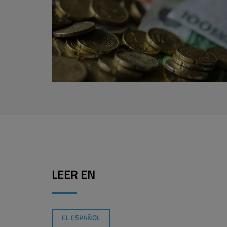
LEER EN
EL ESPAÑOL