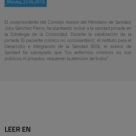
Monday, 22.04.2013
El vicepresidente del Consejo Asesor del Ministerio de Sanidad,
Julio Sánchez Fierro, ha planteado incluir a la sanidad privada en
la Estrategia de la Cronicidad. Durante la celebración de la
jornada 'El paciente crónico no sociosanitario', el Instituto para el
Desarrollo e Integración de la Sanidad (IDIS), el asesor de
Sanidad ha subrayado que "los enfermos crónicos no son
públicos ni privados, requieren la atención de todos".
LEER EN