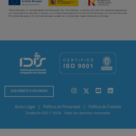
SUSCRÍBETE A IDIS NEWS
Aviso Legal
|
Política de Privacidad
|
Política de Cookies
Fundación IDIS © 2026 · Todos los derechos reservados