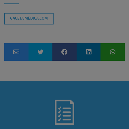
GACETA MÉDICA.COM