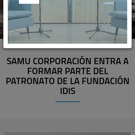
SAMU CORPORACIÓN ENTRA A
FORMAR PARTE DEL
PATRONATO DE LA FUNDACIÓN
IDIS