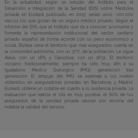
En la actualidad, según un estudio del Instituto para el
Desarrollo e Integración de la Sanidad (IDIS) sobre 'Medicina
privada en Euskadi publicado en 2015, serían unos -100.000
vascos los que gozan de un seguro médico privado. Según el
informe del IDIS, que el Instituto que da a conocer, promueve y
fomenta la representación institucional del sector sanitario
privado español de forma acorde con su peso económico y
social, Bizkaia seria el territorio que más asegurados cuenta en
la comunidad autónoma, con un 37'X, de la población. Le sigue
Álava, con un 18% y Gipuzkoa, con un 16'51. El territorio
vizcaino, tradicionalmente, siempre ha sido muy afín a su
Igualatorio Medico Quirúrgico (IMQ), generación tras
generación. El empuje del IMQ se asemeja a los niveles
obtenidos en aseguradoras privadas en Barcelona y Madrid.
Euskadi obtiene un notable en cuanto a su asistencia privada. La
evaluación que realiza el ldis es muy positiva: el 80% de los
asegurados de la sanidad privada valoran por encima del
notable la calidad del servicio.