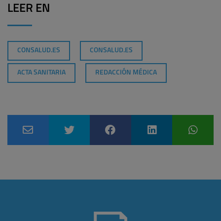
LEER EN
CONSALUD.ES
CONSALUD.ES
ACTA SANITARIA
REDACCIÓN MÉDICA