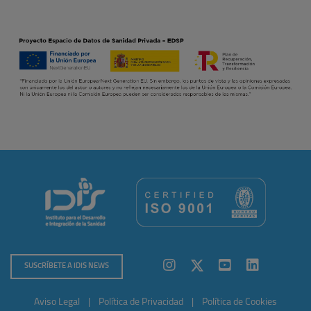
SUSCRÍBETE A IDIS NEWS
Aviso Legal
|
Política de Privacidad
|
Política de Cookies