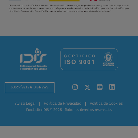
SUSCRÍBETE A IDIS NEWS
Aviso Legal
|
Política de Privacidad
|
Política de Cookies
Fundación IDIS © 2026 · Todos los derechos reservados