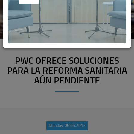
PWC OFRECE SOLUCIONES
PARA LA REFORMA SANITARIA
AÚN PENDIENTE
Monday, 06.05.2013