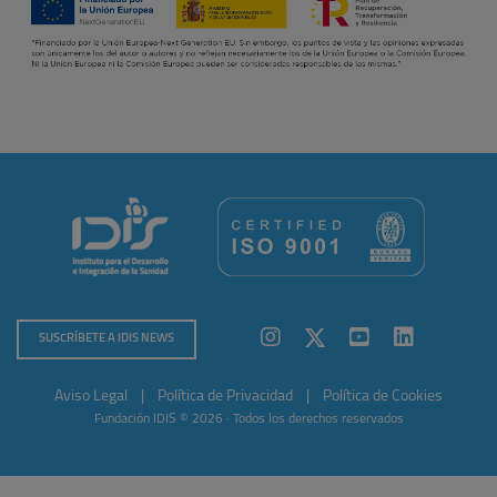
SUSCRÍBETE A IDIS NEWS
Aviso Legal
|
Política de Privacidad
|
Política de Cookies
Fundación IDIS © 2026 · Todos los derechos reservados