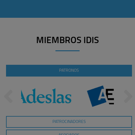
MIEMBROS IDIS
PATRONOS
PATROCINADORES