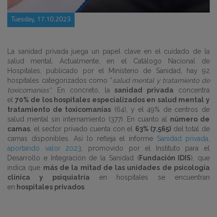
Tuesday, 17.10.2023
La sanidad privada juega un papel clave en el cuidado de la
salud mental. Actualmente, en el Catálogo Nacional de
Hospitales, publicado por el Ministerio de Sanidad, hay 92
hospitales categorizados como “
salud mental y tratamiento de
toxicomanías”
. En concreto, la
sanidad privada
concentra
el
70% de los hospitales especializados en salud mental y
tratamiento de toxicomanías
(64), y el 49% de centros de
salud mental sin internamiento (377). En cuanto al
número de
camas
, el sector privado cuenta con el
63% (7.565)
del total de
camas disponibles. Así lo refleja el informe
Sanidad privada,
aportando valor 2023
, promovido por el Instituto para el
Desarrollo e Integración de la Sanidad (
Fundación IDIS
), que
indica que
más de la mitad de las unidades de psicología
clínica y psiquiatría
en hospitales se encuentran
en
hospitales privados
.