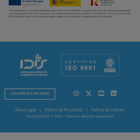
SUSCRÍBETE A IDIS NEWS
Aviso Legal
|
Política de Privacidad
|
Política de Cookies
Fundación IDIS © 2026 · Todos los derechos reservados