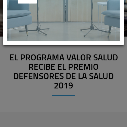
EL PROGRAMA VALOR SALUD
RECIBE EL PREMIO
DEFENSORES DE LA SALUD
2019