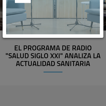
EL PROGRAMA DE RADIO
"SALUD SIGLO XXI" ANALIZA LA
ACTUALIDAD SANITARIA