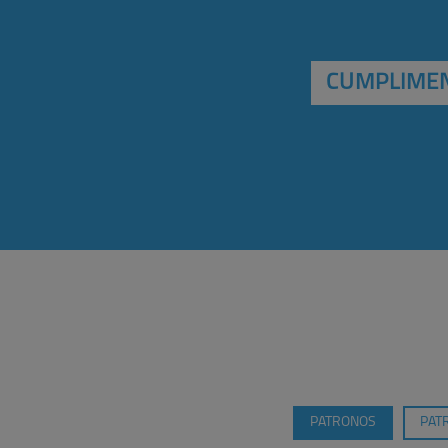
CUMPLIMEN
PATRONOS
PAT