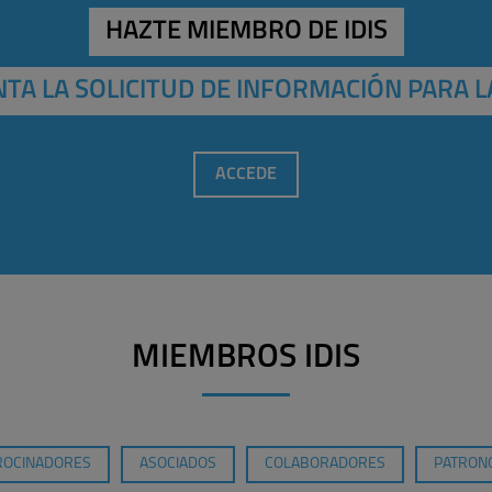
HAZTE MIEMBRO DE IDIS
TA LA SOLICITUD DE INFORMACIÓN PARA L
ACCEDE
MIEMBROS IDIS
ROCINADORES
ASOCIADOS
COLABORADORES
PATRONO