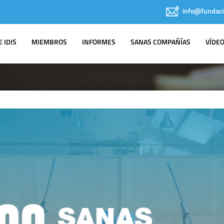
info@fundaci
 IDIS
MIEMBROS
INFORMES
SANAS COMPAÑÍAS
VÍDE
IDIS EN LOS
MEDIOS