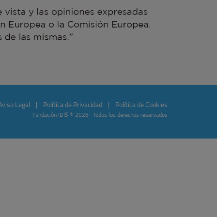
Aviso Legal
|
Política de Privacidad
|
Política de Cookies
Fundación IDIS © 2026 · Todos los derechos reservados