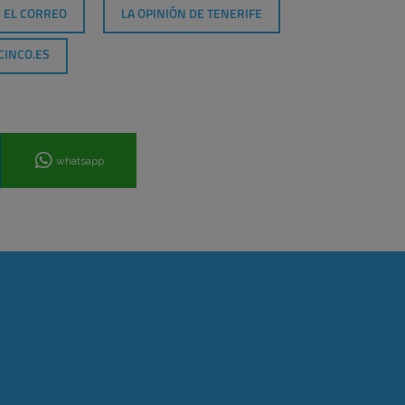
EL CORREO
LA OPINIÓN DE TENERIFE
CINCO.ES
whatsapp