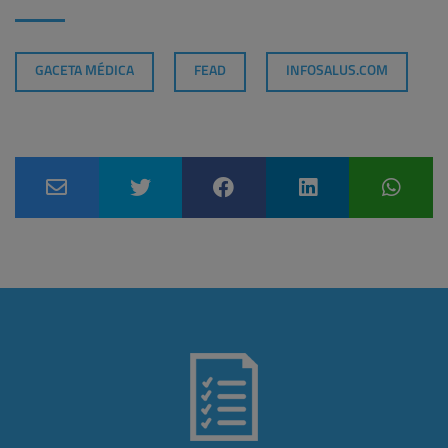
GACETA MÉDICA
FEAD
INFOSALUS.COM