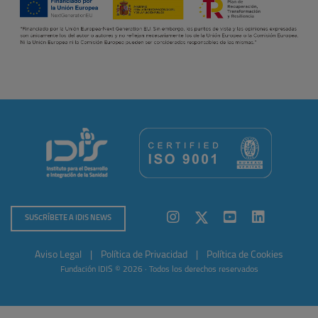
SUSCRÍBETE A IDIS NEWS
Aviso Legal
|
Política de Privacidad
|
Política de Cookies
Fundación IDIS © 2026 · Todos los derechos reservados